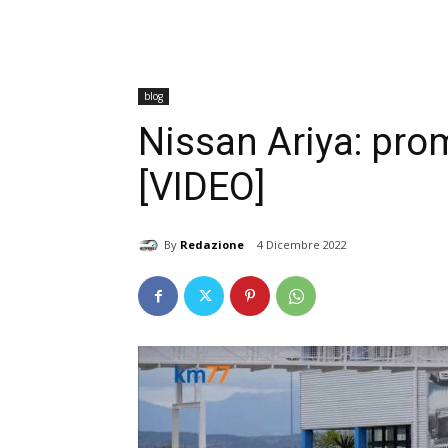
blog
Nissan Ariya: prom
[VIDEO]
By
Redazione
4 Dicembre 2022