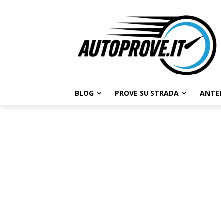
BLOG
PROVE SU STRADA
ANTE