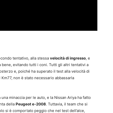
econdo tentativo, alla stessa
velocità di ingresso
, e
ne, evitando tutti i coni. Tutti gli altri tentativi a
sterzo e, poiché ha superato il test alla velocità di
l Km77, non è stato necessario abbassarla
una minaccia per le auto, e la Nissan Ariya ha fatto
nta della
Peugeot e-2008
. Tuttavia, il team che si
lo si è comportato peggio che nel test dell’alce,