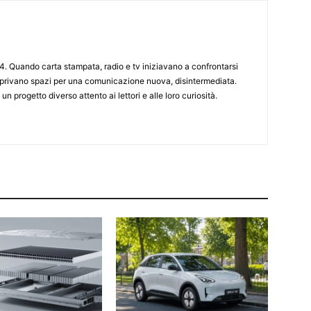
4. Quando carta stampata, radio e tv iniziavano a confrontarsi
 aprivano spazi per una comunicazione nuova, disintermediata.
 un progetto diverso attento ai lettori e alle loro curiosità.