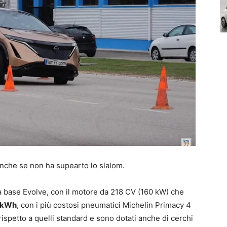
anche se non ha supearto lo slalom.
a base Evolve, con il motore da 218 CV (160 kW) che
3 kWh
, con i più costosi pneumatici Michelin Primacy 4
spetto a quelli standard e sono dotati anche di cerchi