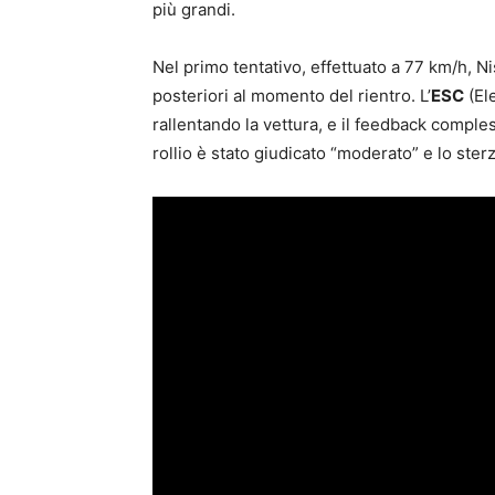
più grandi.
Nel primo tentativo, effettuato a 77 km/h, N
posteriori al momento del rientro. L’
ESC
(Ele
rallentando la vettura, e il feedback compless
rollio è stato giudicato “moderato” e lo ster