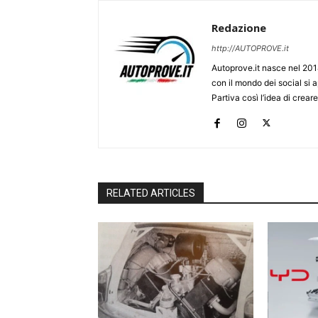
Redazione
http://AUTOPROVE.it
Autoprove.it nasce nel 201
con il mondo dei social si
Partiva così l’idea di creare
RELATED ARTICLES