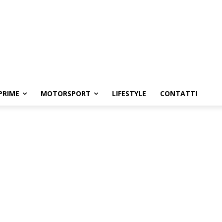
PRIME
MOTORSPORT
LIFESTYLE
CONTATTI