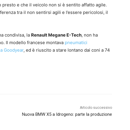
resto e che il veicolo non si è sentito affatto agile.
enza tra il non sentirsi agili e l’essere pericolosi, il
ma condivisa, la
Renault Megane E-Tech
, non ha
tunno. Il modello francese montava
pneumatici
da Goodyear
, ed è riuscito a stare lontano dai coni a 74
Articolo successivo
Nuova BMW X5 a Idrogeno: parte la produzione