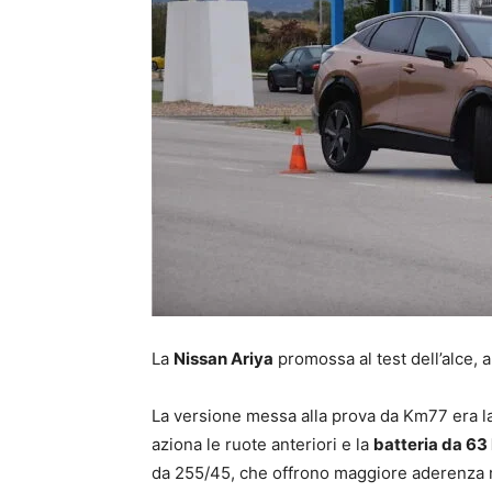
La
Nissan Ariya
promossa al test dell’alce, 
La versione messa alla prova da Km77 era l
aziona le ruote anteriori e la
batteria da 6
da 255/45, che offrono maggiore aderenza ri