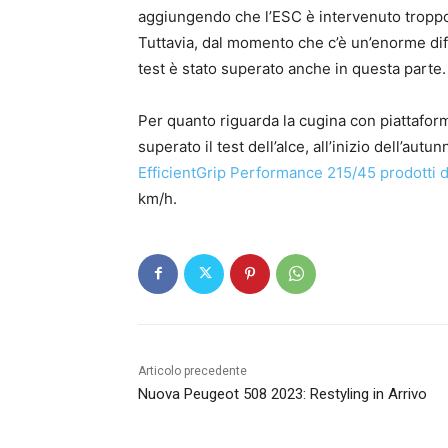
aggiungendo che l’ESC è intervenuto troppo p
Tuttavia, dal momento che c’è un’enorme differ
test è stato superato anche in questa parte.
Per quanto riguarda la cugina con piattafor
superato il test dell’alce, all’inizio dell’au
EfficientGrip Performance 215/45 prodotti 
km/h.
Articolo precedente
Nuova Peugeot 508 2023: Restyling in Arrivo