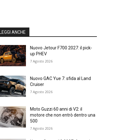
LEGGI ANCHE
Nuovo Jetour F700 2027: il pick-
up PHEV
7 Agosto 2026
Nuovo GAC Yue 7: sfida al Land
Cruiser
7 Agosto 2026
Moto Guzzi 60 anni di V2: il
motore che non entrò dentro una
500
7 Agosto 2026