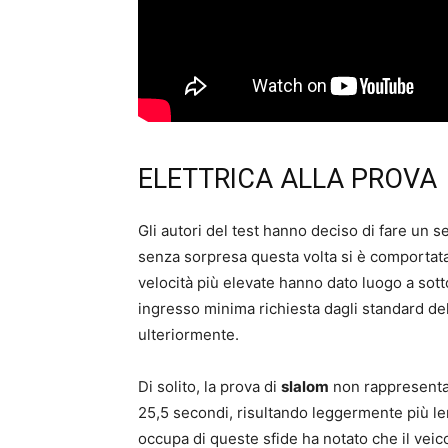
ELETTRICA ALLA PROVA
Gli autori del test hanno deciso di fare un s
senza sorpresa questa volta si è comportata be
velocità più elevate hanno dato luogo a sotto
ingresso minima richiesta dagli standard de
ulteriormente.
Di solito, la prova di
slalom
non rappresenta 
25,5 secondi, risultando leggermente più le
occupa di queste sfide ha notato che il veico