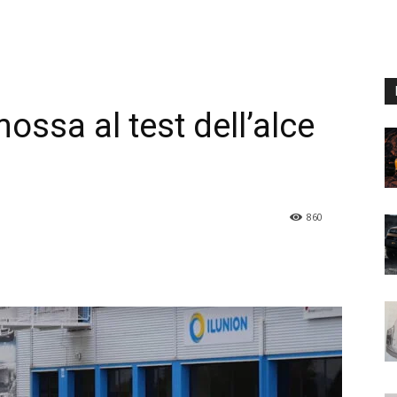
ossa al test dell’alce
860