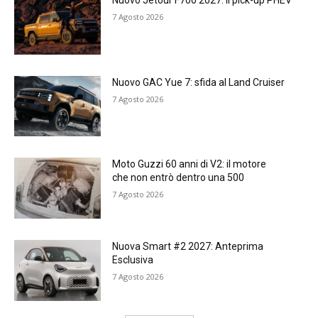
Nuovo Jetour F700 2027: il pick-up PHEV
7 Agosto 2026
Nuovo GAC Yue 7: sfida al Land Cruiser
7 Agosto 2026
Moto Guzzi 60 anni di V2: il motore
che non entrò dentro una 500
7 Agosto 2026
Nuova Smart #2 2027: Anteprima
Esclusiva
7 Agosto 2026