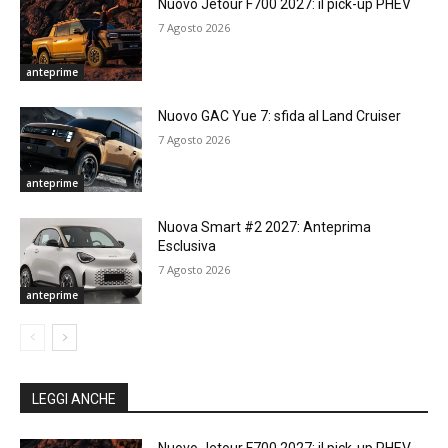
Nuovo Jetour F700 2027: il pick-up PHEV
7 Agosto 2026
anteprime
Nuovo GAC Yue 7: sfida al Land Cruiser
7 Agosto 2026
anteprime
Nuova Smart #2 2027: Anteprima
Esclusiva
7 Agosto 2026
anteprime
LEGGI ANCHE