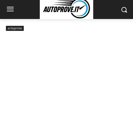
anteprime