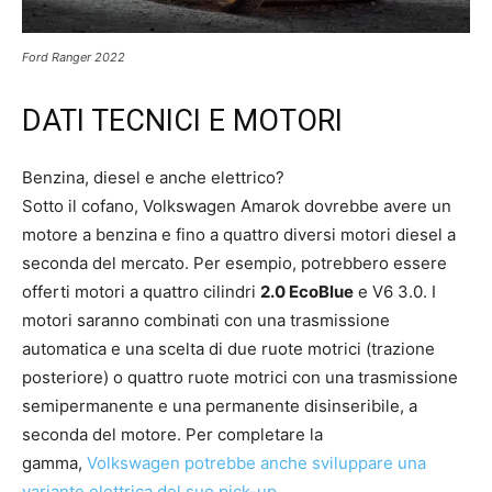
Ford Ranger 2022
DATI TECNICI E MOTORI
Benzina, diesel e anche elettrico?
Sotto il cofano, Volkswagen Amarok dovrebbe avere un
motore a benzina e fino a quattro diversi motori diesel a
seconda del mercato. Per esempio, potrebbero essere
offerti motori a quattro cilindri
2.0 EcoBlue
e V6 3.0. I
motori saranno combinati con una trasmissione
automatica e una scelta di due ruote motrici (trazione
posteriore) o quattro ruote motrici con una trasmissione
semipermanente e una permanente disinseribile, a
seconda del motore. Per completare la
gamma,
Volkswagen potrebbe anche sviluppare una
variante elettrica del suo pick-up
.