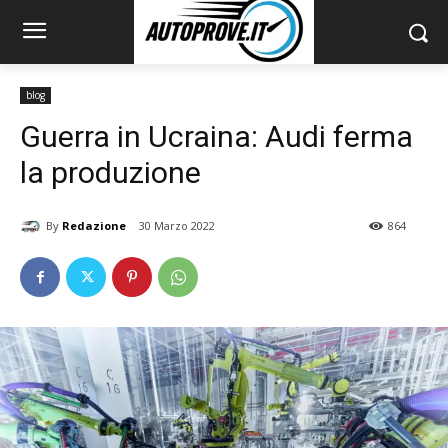
blog
Guerra in Ucraina: Audi ferma
la produzione
By
Redazione
30 Marzo 2022
864