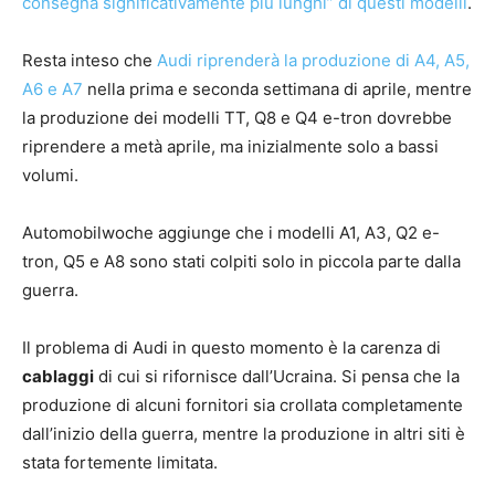
consegna significativamente più lunghi” di questi modelli
.
Resta inteso che
Audi riprenderà la produzione di A4, A5,
A6 e A7
nella prima e seconda settimana di aprile, mentre
la produzione dei modelli TT, Q8 e Q4 e-tron dovrebbe
riprendere a metà aprile, ma inizialmente solo a bassi
volumi.
Automobilwoche aggiunge che i modelli A1, A3, Q2 e-
tron, Q5 e A8 sono stati colpiti solo in piccola parte dalla
guerra.
Il problema di Audi in questo momento è la carenza di
cablaggi
di cui si rifornisce dall’Ucraina. Si pensa che la
produzione di alcuni fornitori sia crollata completamente
dall’inizio della guerra, mentre la produzione in altri siti è
stata fortemente limitata.