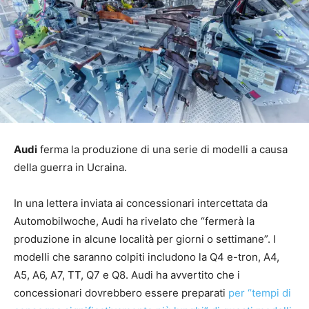
Audi
ferma la produzione di una serie di modelli a causa
della guerra in Ucraina.
In una lettera inviata ai concessionari intercettata da
Automobilwoche, Audi ha rivelato che “fermerà la
produzione in alcune località per giorni o settimane”. I
modelli che saranno colpiti includono la Q4 e-tron, A4,
A5, A6, A7, TT, Q7 e Q8. Audi ha avvertito che i
concessionari dovrebbero essere preparati
per “tempi di