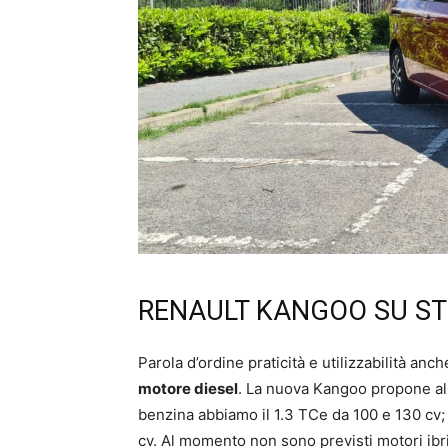
RENAULT KANGOO SU S
Parola d’ordine praticità e utilizzabilità an
motore diesel
. La nuova Kangoo propone al 
benzina abbiamo il 1.3 TCe da 100 e 130 cv; i
cv. Al momento non sono previsti motori ibri