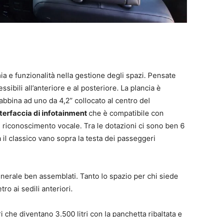
a e funzionalità nella gestione degli spazi. Pensate
ssibili all’anteriore e al posteriore. La plancia è
abbina ad uno da 4,2” collocato al centro del
interfaccia di infotainment
che è compatibile con
 riconoscimento vocale. Tra le dotazioni ci sono ben 6
il classico vano sopra la testa dei passeggeri
 generale ben assemblati. Tanto lo spazio per chi siede
tro ai sedili anteriori.
i che diventano 3.500 litri con la panchetta ribaltata e