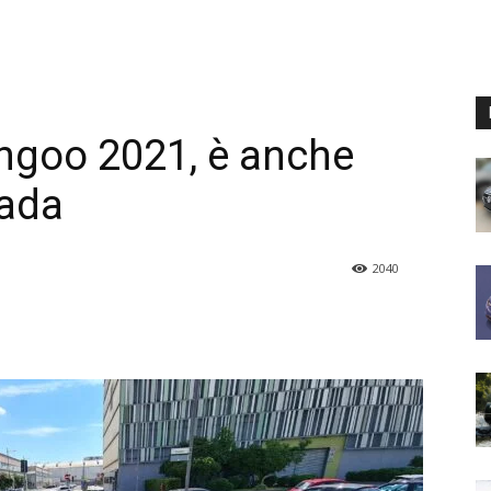
ngoo 2021, è anche
rada
2040