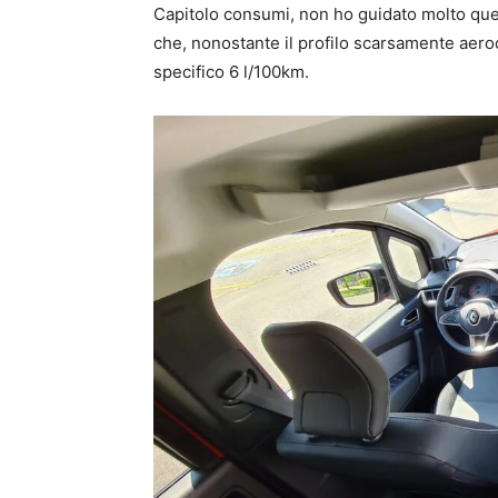
Capitolo consumi, non ho guidato molto qu
che, nonostante il profilo scarsamente aerod
specifico 6 l/100km.