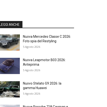
LEGGI ANCHE
Nuova Mercedes Classe C 2026:
Foto spia del Restyling
5 Agosto 2026
Nuova Leapmotor B03 2026:
Anteprima
5 Agosto 2026
Nuovo Stelato G9 2026: la
gamma Huawei
5 Agosto 2026
Nuove Porsche 718 Cayman e