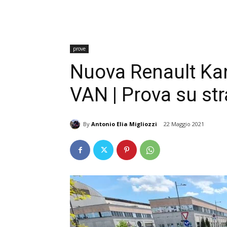
prove
Nuova Renault Ka
VAN | Prova su st
By
Antonio Elia Migliozzi
22 Maggio 2021