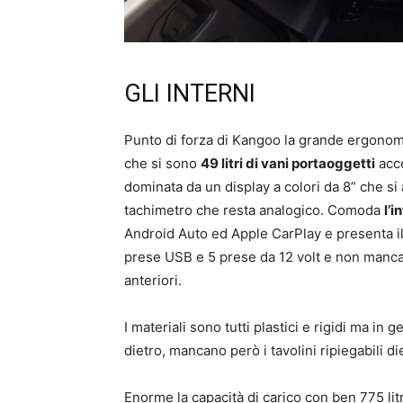
GLI INTERNI
Punto di forza di Kangoo la grande ergonomi
che si sono
49 litri di vani portaoggetti
acce
dominata da un display a colori da 8” che si 
tachimetro che resta analogico. Comoda
l’
Android Auto ed Apple CarPlay e presenta il
prese USB e 5 prese da 12 volt e non manca 
anteriori.
I materiali sono tutti plastici e rigidi ma in
dietro, mancano però i tavolini ripiegabili die
Enorme la capacità di carico con ben 775 litr