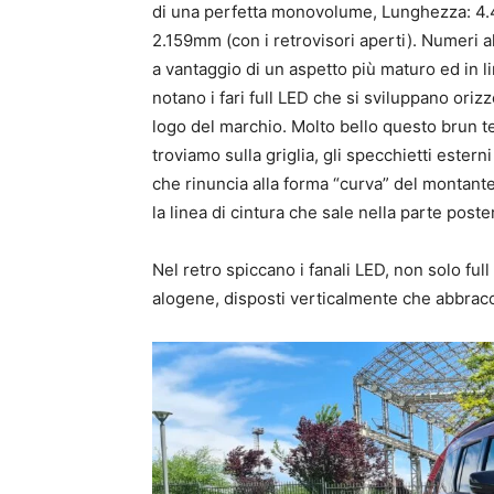
di una perfetta monovolume, Lunghezza: 4.
2.159mm (con i retrovisori aperti). Numeri a
a vantaggio di un aspetto più maturo ed in li
notano i fari full LED che si sviluppano ori
logo del marchio. Molto bello questo brun te
troviamo sulla griglia, gli specchietti esterni 
che rinuncia alla forma “curva” del montant
la linea di cintura che sale nella parte poste
Nel retro spiccano i fanali LED, non solo ful
alogene, disposti verticalmente che abbracc