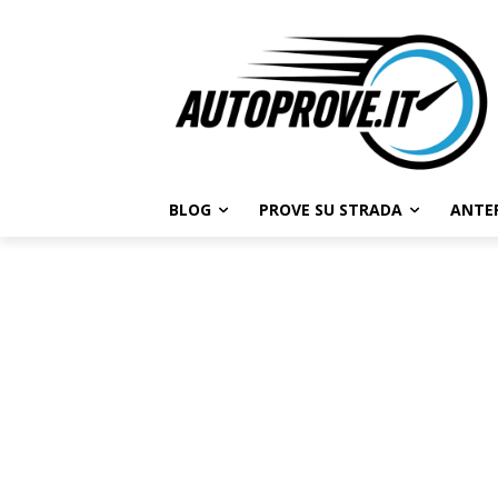
BLOG
PROVE SU STRADA
ANTE