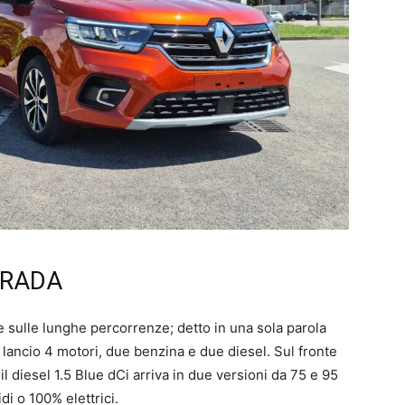
TRADA
che sulle lunghe percorrenze; detto in una sola parola
lancio 4 motori, due benzina e due diesel. Sul fronte
l diesel 1.5 Blue dCi arriva in due versioni da 75 e 95
di o 100% elettrici.