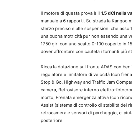
Il motore di questa prova è il
1.5 dCi nella 
manuale a 6 rapporti. Su strada la Kangoo 
sterzo preciso e alle sospensioni che asso
una buona motricità pur non essendo una ve
1750 giri con uno scatto 0-100 coperto in 15
dover affrontare con cautela i tornanti più str
Ricca la dotazione sul fronte ADAS con ben
regolatore e limitatore di velocità (con fre
Stop & Go, Highway and Traffic Jam Compani
camera, Retrovisore interno elettro-fotocro
morto, Frenata emergenza attiva (con riconos
Assist (sistema di controllo di stabilità del 
retrocamera e sensori di parcheggio, ci aiutan
posteriore.