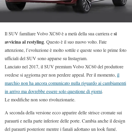
si
Il SUV familiare Volvo XC60 è a metà della sua carriera e
avvicina al restyling
. Questo è il suo nuovo volto. Fate
attenzione, l’evoluzione è molto sottile e queste sono le prime foto
ufficiali del SUV sono apparse su Instagram.
Lanciato nel 2017, il SUV premium Volvo XC60 del produttore
svedese si aggiorna per non perdere appeal. Per il momento,
il
marchio non ha ancora comunicato nulla riguardo ai cambiamenti
in arrivo ma dovrebbe essere solo questione di giorni
.
Le modifiche non sono rivoluzionarie.
A seconda della versione ecco apparire delle strisce cromate sui
paraurti e nella parte inferiore delle porte. Cambia anche il design
del paraurti posteriore mentre i fanali adottano un look fumé.