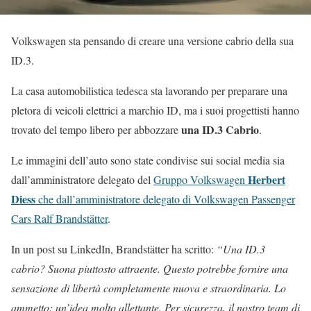
Volkswagen sta pensando di creare una versione cabrio della sua
ID.3.
La casa automobilistica tedesca sta lavorando per preparare una
pletora di veicoli elettrici a marchio ID, ma i suoi progettisti hanno
una ID.3 Cabrio
trovato del tempo libero per abbozzare
.
Le immagini dell’auto sono state condivise sui social media sia
Herbert
dall’amministratore delegato del
Gruppo Volkswagen
Diess
che dall’amministratore delegato di Volkswagen Passenger
Cars Ralf Brandstätter
.
In un post su LinkedIn, Brandstätter ha scritto:
“Una ID.3
cabrio? Suona piuttosto attraente. Questo potrebbe fornire una
sensazione di libertà completamente nuova e straordinaria. Lo
ammetto: un’idea molto allettante. Per sicurezza, il nostro team di