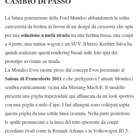
CAMBIO DI PASSO
La futura generazione della Ford Mondeo abbandonerà la solita
carrozzeria da berlina in favore di un design da crossover che opta
soluzione a metà strada
per una
tra una berlina bassa, una coupé
a 4 porte, una station wagon e un SUV. Il bravo Keebler Silva ha
quindi realizzato questi rendering basati sulle foto spia del
prototipo avvistato su strada.
La Mondeo Evos (nome preso dal concept Evos presentato al
Salone di Francoforte 2011
e che prefigurava l’attuale Mondeo)
sembra esteticamente vicina alla Mustang Mach-E. Il modello
presenta una griglia trapezoidale qui affiancata da un look sportivo
con una griglia a nido d’ape. I fari allungati sono collegati sopra
questa griglia da una sottile linea cromata. Nella parte posteriore,
le spalle pronunciate e la linea del tetto spiovente da coupé
ricordano rivali come la Renault Arkana o la Volkswagen ID.5.