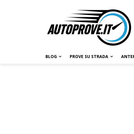
BLOG
PROVE SU STRADA
ANTE