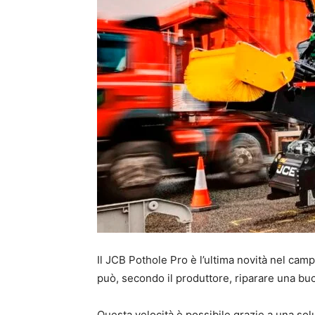
Il JCB Pothole Pro è l’ultima novità nel camp
può, secondo il produttore, riparare una buc
Questa velocità è possibile grazie a una sol