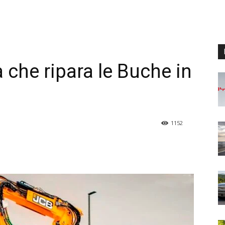
 che ripara le Buche in
1152