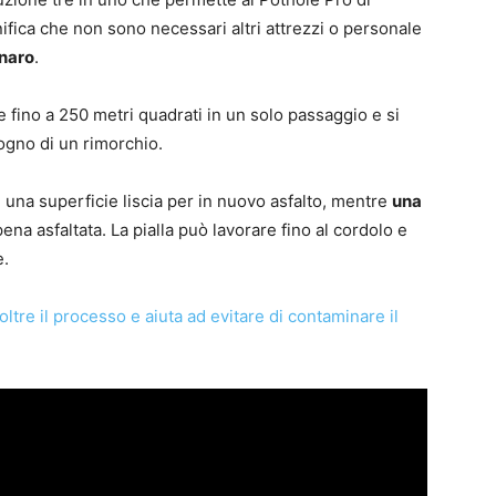
gnifica che non sono necessari altri attrezzi o personale
naro
.
fino a 250 metri quadrati in un solo passaggio e si
ogno di un rimorchio.
 una superficie liscia per in nuovo asfalto, mentre
una
pena asfaltata. La pialla può lavorare fino al cordolo e
e.
ltre il processo e aiuta ad evitare di contaminare il