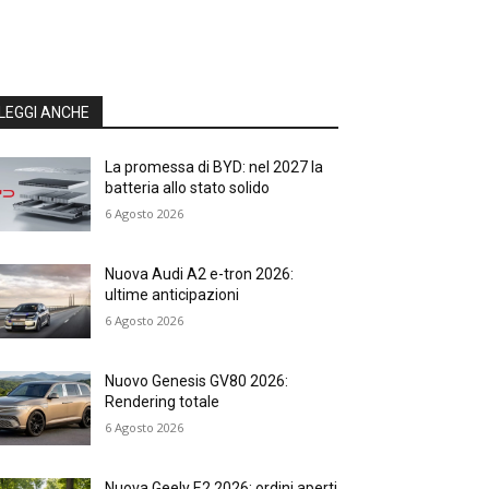
LEGGI ANCHE
La promessa di BYD: nel 2027 la
batteria allo stato solido
6 Agosto 2026
Nuova Audi A2 e-tron 2026:
ultime anticipazioni
6 Agosto 2026
Nuovo Genesis GV80 2026:
Rendering totale
6 Agosto 2026
Nuova Geely E2 2026: ordini aperti