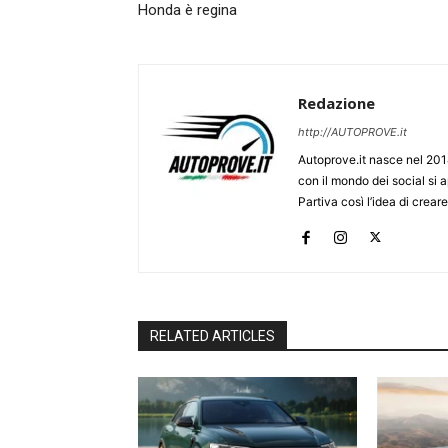
Honda è regina
Redazione
http://AUTOPROVE.it
Autoprove.it nasce nel 201
con il mondo dei social si
Partiva così l’idea di creare
RELATED ARTICLES