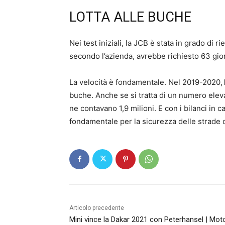
LOTTA ALLE BUCHE
Nei test iniziali, la JCB è stata in grado di r
secondo l’azienda, avrebbe richiesto 63 gior
La velocità è fondamentale. Nel 2019-2020,
buche. Anche se si tratta di un numero eleva
ne contavano 1,9 milioni. E con i bilanci in c
fondamentale per la sicurezza delle strade 
Articolo precedente
Mini vince la Dakar 2021 con Peterhansel | Mot