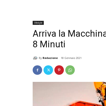
lifestyle
Arriva la Macchina
8 Minuti
By
Redazione
18 Gennaio 2021