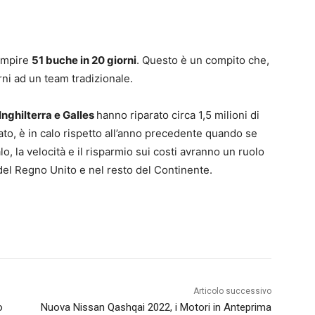
iempire
51 buche in 20 giorni
. Questo è un compito che,
ni ad un team tradizionale.
Inghilterra e Galles
hanno riparato circa 1,5 milioni di
to, è in calo rispetto all’anno precedente quando se
alo, la velocità e il risparmio sui costi avranno un ruolo
del Regno Unito e nel resto del Continente.
Articolo successivo
o
Nuova Nissan Qashqai 2022, i Motori in Anteprima