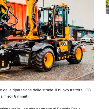
o della riparazione delle strade. Il nuovo trattore JCB
a in
soli 8 minuti
.
uzione tre in uno che permette al Pothole Pro di