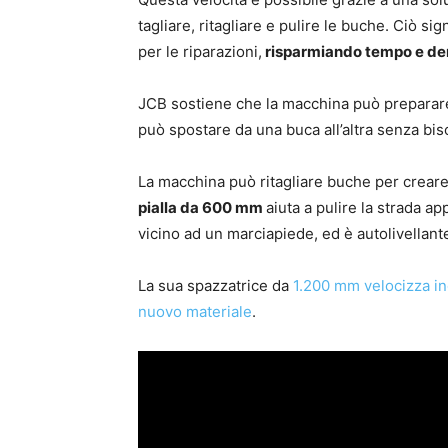
tagliare, ritagliare e pulire le buche. Ciò si
per le riparazioni,
risparmiando tempo e de
JCB sostiene che la macchina può preparare 
può spostare da una buca all’altra senza bis
La macchina può ritagliare buche per creare
pialla da 600 mm
aiuta a pulire la strada ap
vicino ad un marciapiede, ed è autolivellant
La sua spazzatrice da
1.200 mm velocizza ino
nuovo materiale
.