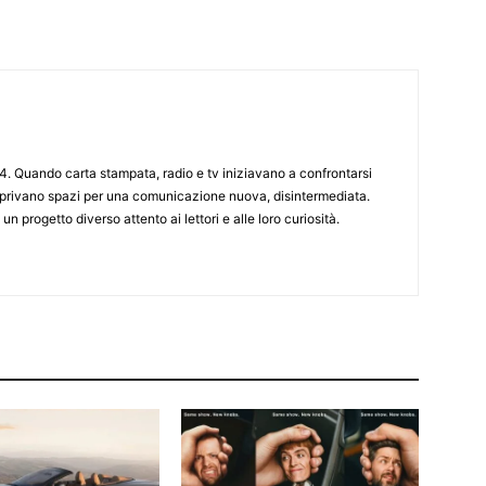
4. Quando carta stampata, radio e tv iniziavano a confrontarsi
 aprivano spazi per una comunicazione nuova, disintermediata.
 un progetto diverso attento ai lettori e alle loro curiosità.