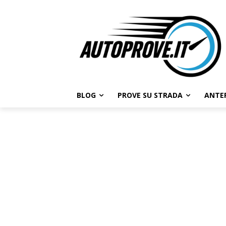
BLOG
PROVE SU STRADA
ANTE