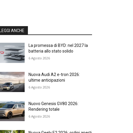
LEGGI ANCHE
La promessa di BYD: nel 2027 la
batteria allo stato solido
6 Agosto 2026
Nuova Audi A2 e-tron 2026:
ultime anticipazioni
6 Agosto 2026
Nuovo Genesis GV80 2026:
Rendering totale
6 Agosto 2026
Nuova Geely E2 2026: ordini aperti