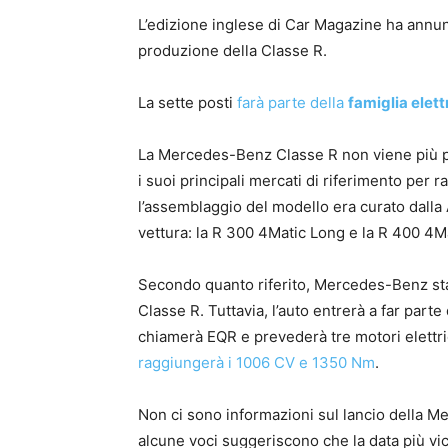
L’edizione inglese di Car Magazine ha annun
produzione della Classe R.
La sette posti
farà parte della
famiglia elet
La Mercedes-Benz Classe R non viene più pro
i suoi principali mercati di riferimento per 
l’assemblaggio del modello era curato dalla 
vettura: la R 300 4Matic Long e la R 400 4M
Secondo quanto riferito, Mercedes-Benz sta v
Classe R. Tuttavia, l’auto entrerà a far parte 
chiamerà EQR e prevederà tre motori elettric
raggiungerà i 1006 CV e 1350 Nm
.
Non ci sono informazioni sul lancio della 
alcune voci suggeriscono che la data più vic