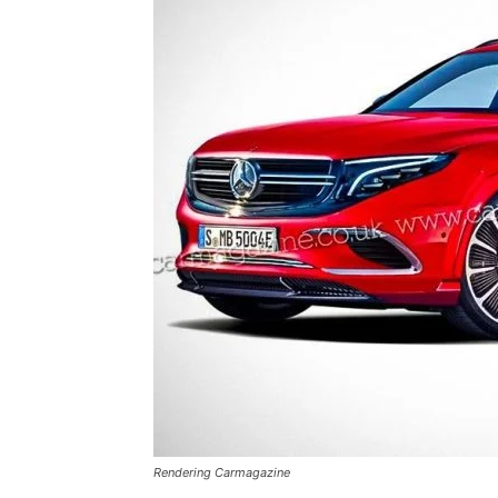
Rendering Carmagazine