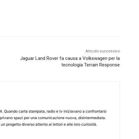
Articolo successivo
Jaguar Land Rover fa causa a Volkswagen per la
tecnologia Terrain Response
4. Quando carta stampata, radio e tv iniziavano a confrontarsi
 aprivano spazi per una comunicazione nuova, disintermediata.
 un progetto diverso attento ai lettori e alle loro curiosità.