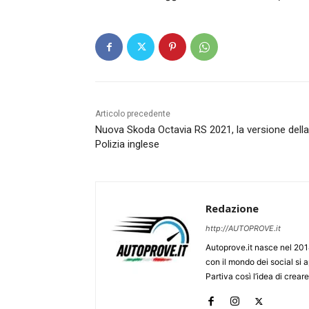
Articolo precedente
Nuova Skoda Octavia RS 2021, la versione della
Polizia inglese
Redazione
http://AUTOPROVE.it
Autoprove.it nasce nel 201
con il mondo dei social si
Partiva così l’idea di creare