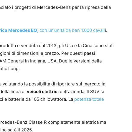
ciato i progetti di Mercedes-Benz per la ripresa della
trica Mercedes EQ
, con un’unità da ben 1.000 cavall
i.
dotta e venduta dal 2013, gli Usa e la Cina sono stati
ragioni di dimensioni e prezzo. Per questi paesi
AM General in Indiana, USA. Due le versioni della
atic Long.
alutando la possibilità di riportare sul mercato la
della linea di
veicoli elettrici
dell’azienda. Il SUV si
i e batterie da 105 chilowattora. La
potenza totale
Mercedes-Benz Classe R completamente elettrica ma
ina sarà il 2025.