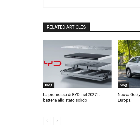
RELATED ARTICLES
blog
blog
La promessa di BYD: nel 2027 la
Nuova Geely 
batteria allo stato solido
Europa