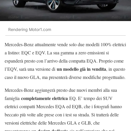
Rendering Motor1.com
Mercedes-Benz attualmente vende solo due modelli 100% elettrici
a listino: EQC e EQV. La sua gamma a zero emissioni si
espanderà presto con l’arrivo della compatta EQA. Proprio come
un modello già in vendita
l’EQV, sarà una versione di
, in questo
caso il nuovo GLA, ma presenterà diverse modifiche progettualio.
Mercedes-Benz aggiungerà presto due nuovi membri alla sua
completamente elettrica
famiglia
EQ. E’ tempo dei SUV
elettrici compatti Mercedes EQA ed EQB, che i fotografi hanno
beccato più volte alle prese con i test su strada. Si tratterà delle
versioni elettriche delle Mercedes GLA e GLB, che
design dedicato
presenteranno un
sia nell’anteriore che nel