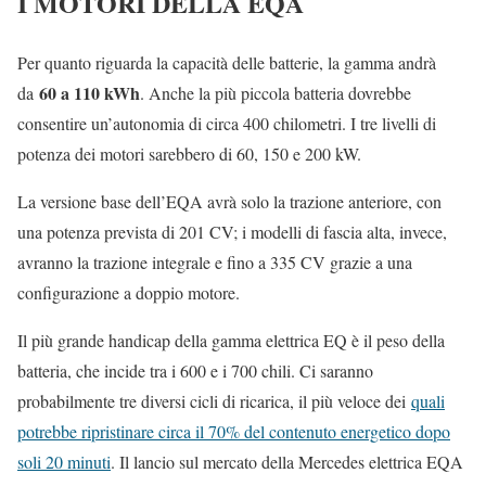
I MOTORI DELLA EQA
Per quanto riguarda la capacità delle batterie, la gamma andrà
60 a 110 kWh
da
. Anche la più piccola batteria dovrebbe
consentire un’autonomia di circa 400 chilometri. I tre livelli di
potenza dei motori sarebbero di 60, 150 e 200 kW.
La versione base dell’EQA avrà solo la trazione anteriore, con
una potenza prevista di 201 CV; i modelli di fascia alta, invece,
avranno la trazione integrale e fino a 335 CV grazie a una
configurazione a doppio motore.
Il più grande handicap della gamma elettrica EQ è il peso della
batteria, che incide tra i 600 e i 700 chili. Ci saranno
probabilmente tre diversi cicli di ricarica, il più veloce dei
quali
potrebbe ripristinare circa il 70% del contenuto energetico dopo
soli 20 minuti
. Il lancio sul mercato della Mercedes elettrica EQA