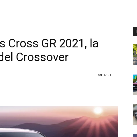
s Cross GR 2021, la
 del Crossover
6891