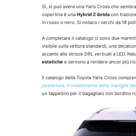
Sì, si può avere una Yaris Cross che sembra u
copertina è una
Hybrid Z ibrida
con trazione
in rosso o nero. Si notano i cerchi da 18 po
A completare il catalogo ci sono due marmi
visibile sulla vettura standard), una decalco
accanto alle strisce DRL verticali a LED. Na
estetiche
e servono a rendere ancor più rico
Il catalogo della Toyota Yaris Cross compre
posteriore, il rivestimento delle maniglie de
un tappetino per il bagagliaio con bordino 