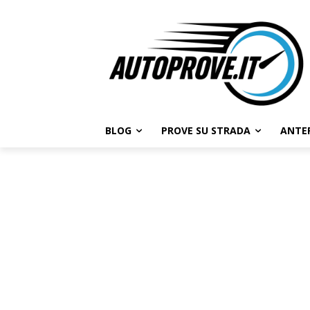
BLOG
PROVE SU STRADA
ANTE