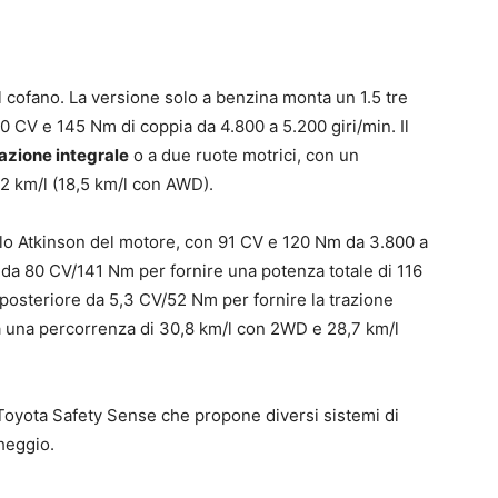
l cofano. La versione solo a benzina monta un 1.5 tre
120 CV e 145 Nm di coppia da 4.800 a 5.200 giri/min. Il
razione integrale
o a due ruote motrici, con un
2 km/l (18,5 km/l con AWD).
iclo Atkinson del motore, con 91 CV e 120 Nm da 3.800 a
o da 80 CV/141 Nm per fornire una potenza totale di 116
osteriore da 5,3 CV/52 Nm per fornire la trazione
a una percorrenza di 30,8 km/l con 2WD e 28,7 km/l
 Toyota Safety Sense che propone diversi sistemi di
cheggio.