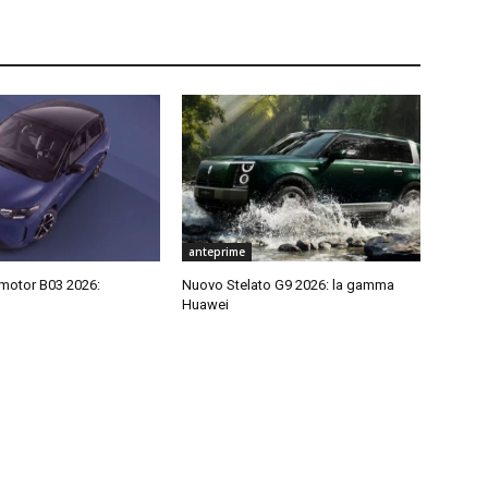
anteprime
motor B03 2026:
Nuovo Stelato G9 2026: la gamma
Huawei