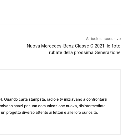
Articolo successivo
Nuova Mercedes-Benz Classe C 2021, le foto
rubate della prossima Generazione
4. Quando carta stampata, radio e tv iniziavano a confrontarsi
 aprivano spazi per una comunicazione nuova, disintermediata.
 un progetto diverso attento ai lettori e alle loro curiosità.