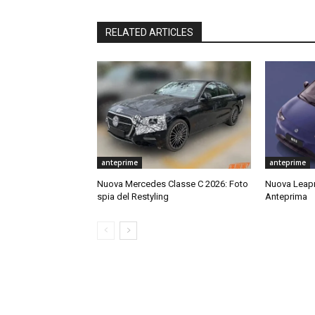
RELATED ARTICLES
anteprime
anteprime
Nuova Mercedes Classe C 2026: Foto
Nuova Leap
spia del Restyling
Anteprima