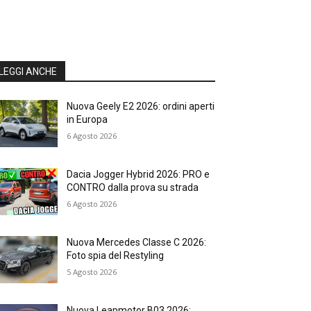
LEGGI ANCHE
Nuova Geely E2 2026: ordini aperti
in Europa
6 Agosto 2026
Dacia Jogger Hybrid 2026: PRO e
CONTRO dalla prova su strada
6 Agosto 2026
Nuova Mercedes Classe C 2026:
Foto spia del Restyling
5 Agosto 2026
Nuova Leapmotor B03 2026: