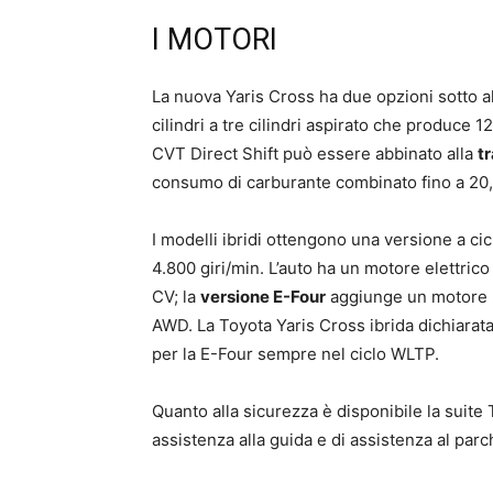
I MOTORI
La nuova Yaris Cross ha due opzioni sotto a
cilindri a tre cilindri aspirato che produce 
CVT Direct Shift può essere abbinato alla
t
consumo di carburante combinato fino a 20,
I modelli ibridi ottengono una versione a c
4.800 giri/min. L’auto ha un motore elettric
CV; la
versione E-Four
aggiunge un motore p
AWD. La Toyota Yaris Cross ibrida dichiarat
per la E-Four sempre nel ciclo WLTP.
Quanto alla sicurezza è disponibile la suite
assistenza alla guida e di assistenza al par