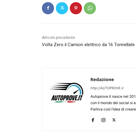
Articolo precedente
Volta Zero il Camion elettrico da 16 Tonnellate
Redazione
http://AUTOPROVE.it
Autoprove.it nasce nel 201
con il mondo dei social si
Partiva così l’idea di creare