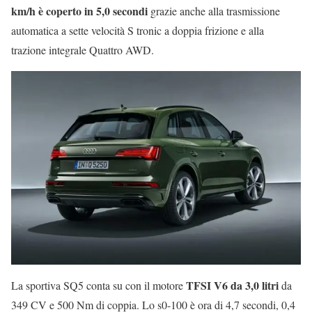
km/h è coperto in 5,0 secondi
grazie anche alla trasmissione
automatica a sette velocità S tronic a doppia frizione e alla
trazione integrale Quattro AWD.
TFSI V6 da 3,0 litri
La sportiva SQ5 conta su con il motore
da
349 CV e 500 Nm di coppia. Lo s0-100 è ora di 4,7 secondi, 0,4