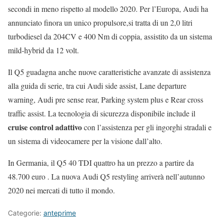
secondi in meno rispetto al modello 2020. Per l’Europa, Audi ha
annunciato finora un unico propulsore,si tratta di un 2,0 litri
turbodiesel da 204CV e 400 Nm di coppia, assistito da un sistema
mild-hybrid da 12 volt.
Il Q5 guadagna anche nuove caratteristiche avanzate di assistenza
alla guida di serie, tra cui Audi side assist, Lane departure
warning, Audi pre sense rear, Parking system plus e Rear cross
traffic assist. La tecnologia di sicurezza disponibile include il
cruise control adattivo
con l’assistenza per gli ingorghi stradali e
un sistema di videocamere per la visione dall’alto.
In Germania, il Q5 40 TDI quattro ha un prezzo a partire da
48.700 euro . La nuova Audi Q5 restyling arriverà nell’autunno
2020 nei mercati di tutto il mondo.
Categorie:
anteprime