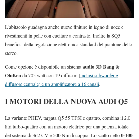
L’abitacolo guadagna anche nuove finiture in legno di noce e
rivestimenti in pelle con cuciture a contrasto. Inoltre la SQ5
beneficia della regolazione elettronica standard del piantone dello
sterzo.
audio 3D Bang &
Come opzione è disponibile un sistema
Olufsen
da 705 watt con 19 diffusori (
inclusi subwoofer e
diffusore centrale) e un amplificatore a 16 canali
.
I MOTORI DELLA NUOVA AUDI Q5
La variante PHEV, targata Q5 55 TFSI e quattro, combina il 2,0
litri turbo-quattro con un motore elettrico per una potenza totale
0-100
del sistema di 362 CV e 500 Nm di coppia. Lo scatto nello