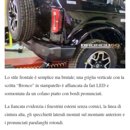
Lo stile frontale è semplice ma brutale; una griglia verticale con la
scritta “Bronco” in stampatello è affiancata da fari LED e
sormontata da un cofano piatto con bordi pronunciati.
La fiancata evidenzia i finestrini esterni senza cornici, la linea di
cintura alta, gli specchietti laterali montati sul montante anteriore e
i pronunciati parafanghi rotondi.