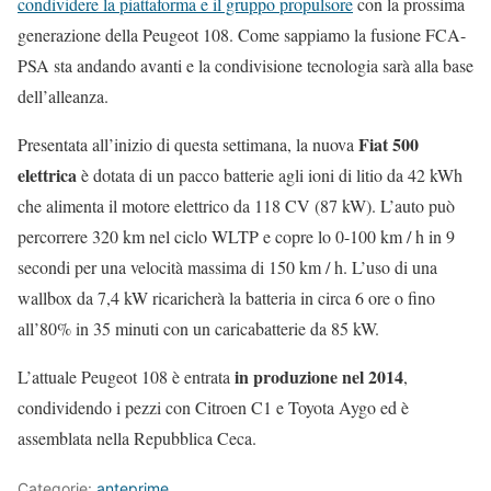
condividere la piattaforma e il gruppo propulsore
con la prossima
generazione della Peugeot 108. Come sappiamo la fusione FCA-
PSA sta andando avanti e la condivisione tecnologia sarà alla base
dell’alleanza.
Fiat 500
Presentata all’inizio di questa settimana, la nuova
elettrica
è dotata di un pacco batterie agli ioni di litio da 42 kWh
che alimenta il motore elettrico da 118 CV (87 kW). L’auto può
percorrere 320 km nel ciclo WLTP e copre lo 0-100 km / h in 9
secondi per una velocità massima di 150 km / h. L’uso di una
wallbox da 7,4 kW ricaricherà la batteria in circa 6 ore o fino
all’80% in 35 minuti con un caricabatterie da 85 kW.
in produzione nel 2014
L’attuale Peugeot 108 è entrata
,
condividendo i pezzi con Citroen C1 e Toyota Aygo ed è
assemblata nella Repubblica Ceca.
Categorie:
anteprime