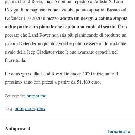
piani di Land Rover, ma ciò non ha impedito all’artista X-Tomi
Design di immaginare come avrebbe potuto apparire. Basato sul
adotta un design a cabina singola
Defender 110 2020 il mezzo
a due porte e un pianale che ospita una ruota di scorta
. È un
peccato che Land Rover non stia più pianificando di produrre un
pickup Defender in quanto avrebbe potuto essere un formidabile
rivale della Jeep Gladiator viste le sue avanzate capacità nel
fuoristrada.
Le consegne della Land Rover Defender 2020 inizieranno il
prossimo anno con prezzi a partire da 51.400 euro.
Categorie:
anteprime
Tag:
anteprime
,
new
Autoprove.it
Torna in alto