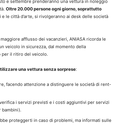
agosto e settembre prenderanno una vettura in noleggio
tà.
Oltre 20.000 persone ogni giorno, soprattutto
 e le città d’arte, si rivolgeranno ai desk delle società
i maggiore afflusso dei vacanzieri, ANIASA ricorda le
 un veicolo in sicurezza, dal momento della
er il ritiro del veicolo.
 utilizzare una vettura senza sorprese
:
re, facendo attenzione a distinguere le società di rent-
ifica i servizi previsti e i costi aggiuntivi per servizi
r bambini).
bbe proteggerti in caso di problemi, ma informati sulle