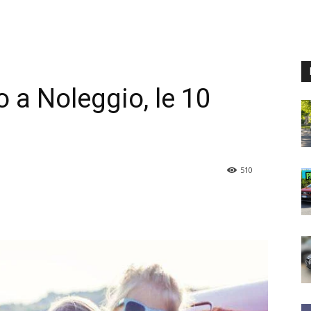
 a Noleggio, le 10
510