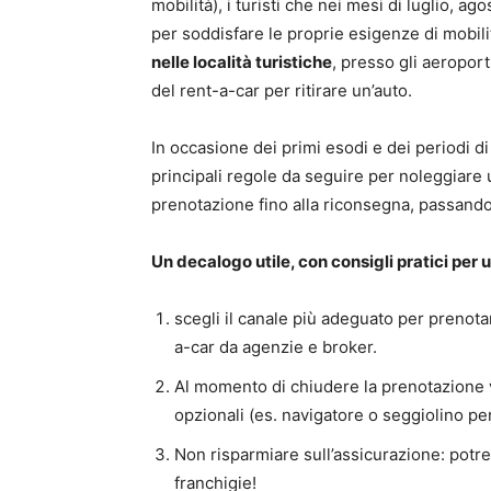
mobilità), i turisti che nei mesi di luglio, 
per soddisfare le proprie esigenze di mobili
nelle località turistiche
, presso gli aeroporti
del rent-a-car per ritirare un’auto.
In occasione dei primi esodi e dei periodi d
principali regole da seguire per noleggiare
prenotazione fino alla riconsegna, passando p
Un decalogo utile, con consigli pratici per
scegli il canale più adeguato per prenota
a-car da agenzie e broker.
Al momento di chiudere la prenotazione ver
opzionali (es. navigatore o seggiolino pe
Non risparmiare sull’assicurazione: potre
franchigie!