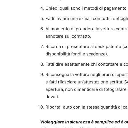
Chiedi quali sono i metodi di pagamento a
Fatti inviare una e-mail con tutti i dettagl
Al momento di prendere la vettura controll
annotare sul contratto.
Ricorda di presentare al desk patente (con
disponibilità fondi e scadenza).
Fatti dire esattamente chi contattare e c
Riconsegna la vettura negli orari di apert
e fatti rilasciare un’attestazione scritta. S
apertura, non dimenticare di fotografare 
dovuti.
Riporta l’auto con la stessa quantità di c
“
Noleggiare in sicurezza è semplice ed è o