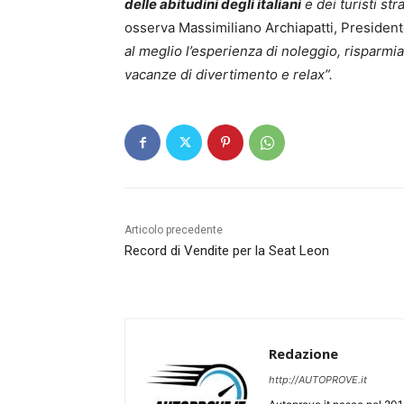
delle abitudini degli italiani
e dei turisti st
osserva Massimiliano Archiapatti, Preside
al meglio l’esperienza di noleggio, risparmia
vacanze di divertimento e relax”.
Articolo precedente
Record di Vendite per la Seat Leon
Redazione
http://AUTOPROVE.it