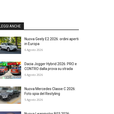
LEGGI ANCHE
Nuova Geely E2 2026: ordini aperti
in Europa
6 Agosto 2026
Dacia Jogger Hybrid 2026: PRO e
CONTRO dalla prova su strada
6 Agosto 2026
Nuova Mercedes Classe C 2026:
Foto spia del Restyling
5 Agosto 2026
Nuova Leapmotor B03 2026: