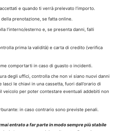
ccettati e quando ti verrà prelevato l’importo.
i della prenotazione, se fatta online.
a l’interno/esterno e, se presenta danni, falli
trolla prima la validità) e carta di credito (veriﬁca
ome comportarti in caso di guasto o incidenti.
ura degli uffici, controlla che non vi siano nuovi danni
e lasci le chiavi in una cassetta, fuori dall’orario di
il veicolo per poter contestare eventuali addebiti non
arburante: in caso contrario sono previste penali.
rmai entrato a far parte in modo sempre più stabile