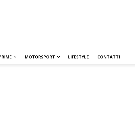
PRIME
MOTORSPORT
LIFESTYLE
CONTATTI