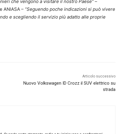
ranieri che vengono a visitare il nostro Paese”
–
nte ANIASA –
“Seguendo poche indicazioni si può vivere
ndo e scegliendo il servizio più adatto alle proprie
Articolo successivo
Nuovo Volkswagen ID Crozz il SUV elettrico su
strada