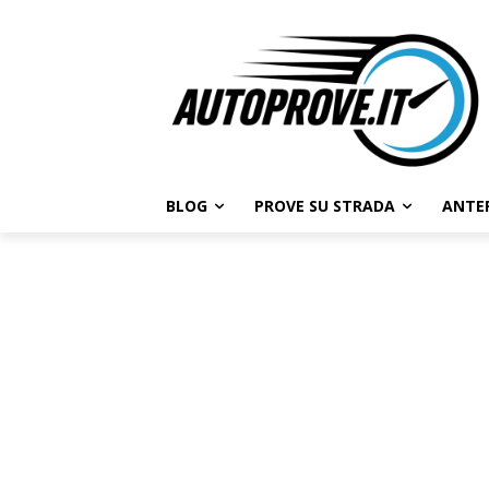
BLOG
PROVE SU STRADA
ANTE