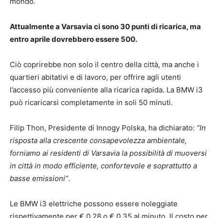
mondo.
Attualmente a Varsavia ci sono 30 punti di ricarica, ma
entro aprile dovrebbero essere 500.
Ciò coprirebbe non solo il centro della città, ma anche i
quartieri abitativi e di lavoro, per offrire agli utenti
l’accesso più conveniente alla ricarica rapida. La BMW i3
può ricaricarsi completamente in soli 50 minuti.
Filip Thon, Presidente di Innogy Polska, ha dichiarato:
“In
risposta alla crescente consapevolezza ambientale,
forniamo ai residenti di Varsavia la possibilità di muoversi
in città in modo efficiente, confortevole e soprattutto a
basse emissioni”
.
Le BMW i3 elettriche possono essere noleggiate
rispettivamente per € 0,28 o € 0,35 al minuto. Il costo per