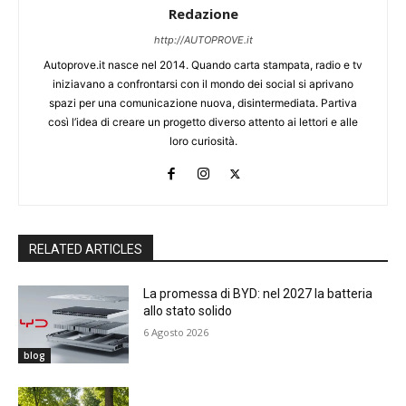
Redazione
http://AUTOPROVE.it
Autoprove.it nasce nel 2014. Quando carta stampata, radio e tv
iniziavano a confrontarsi con il mondo dei social si aprivano
spazi per una comunicazione nuova, disintermediata. Partiva
così l’idea di creare un progetto diverso attento ai lettori e alle
loro curiosità.
RELATED ARTICLES
La promessa di BYD: nel 2027 la batteria
allo stato solido
6 Agosto 2026
blog