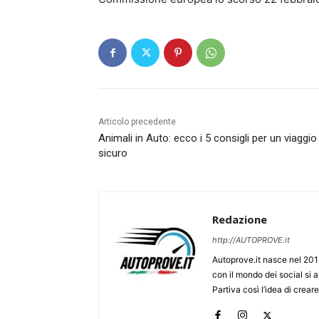
Articolo precedente
Animali in Auto: ecco i 5 consigli per un viaggio
sicuro
Redazione
http://AUTOPROVE.it
Autoprove.it nasce nel 201
con il mondo dei social si
Partiva così l’idea di creare