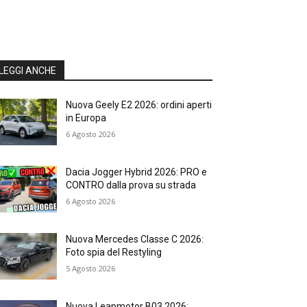
LEGGI ANCHE
Nuova Geely E2 2026: ordini aperti
in Europa
6 Agosto 2026
Dacia Jogger Hybrid 2026: PRO e
CONTRO dalla prova su strada
6 Agosto 2026
Nuova Mercedes Classe C 2026:
Foto spia del Restyling
5 Agosto 2026
Nuova Leapmotor B03 2026: