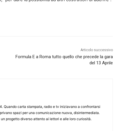
Articolo successivo
Formula E a Roma tutto quello che precede la gara
del 13 Aprile
4. Quando carta stampata, radio e tv iniziavano a confrontarsi
 aprivano spazi per una comunicazione nuova, disintermediata.
 un progetto diverso attento ai lettori e alle loro curiosità.