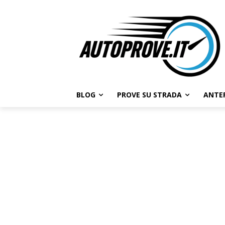
BLOG
PROVE SU STRADA
ANTE