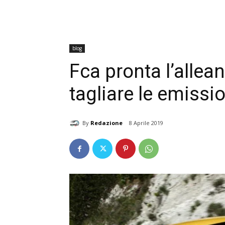
blog
Fca pronta l’allea
tagliare le emissi
By
Redazione
8 Aprile 2019