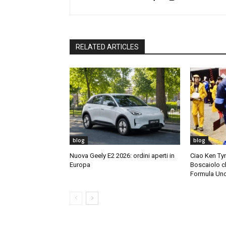
RELATED ARTICLES
blog
blog
Nuova Geely E2 2026: ordini aperti in
Ciao Ken Tyrr
Europa
Boscaiolo c
Formula Un