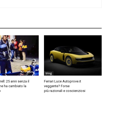
blog
ell: 25 anni senza il
Ferrari Luce Autoprove.it
he ha cambiato la
veggente? Forse
o
più razionali e coscienziosi