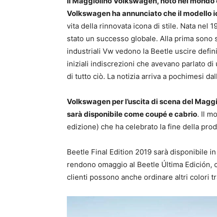
Il Maggiolino Volkswagen, noto nel mondo c
Volkswagen ha annunciato che il modello i
vita della rinnovata icona di stile. Nata nel
stato un successo globale. Alla prima sono 
industriali Vw vedono la Beetle uscire defin
iniziali indiscrezioni che avevano parlato di
di tutto ciò. La notizia arriva a pochimesi d
Volkswagen per l’uscita di scena del Maggio
sarà disponibile come coupé e cabrio
.
Il m
edizione) che ha celebrato la fine della pr
Beetle Final Edition 2019 sarà disponibile i
rendono omaggio al Beetle Última Edición, ch
clienti possono anche ordinare altri colori 