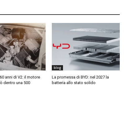
blog
0 anni di V2: il motore
La promessa di BYD: nel 2027 la
rò dentro una 500
batteria allo stato solido