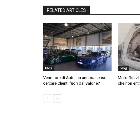
RELATED ARTICLES
blog
blog
Venditore di Auto: ha ancora senso
Moto Guzzi 6
cercare Clienti fuori dal Salone?
che non ent