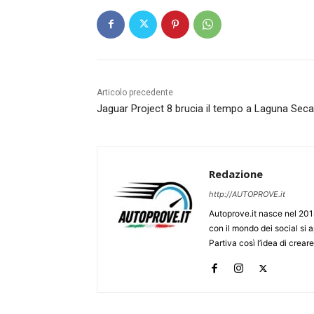
Articolo precedente
Jaguar Project 8 brucia il tempo a Laguna Seca
Redazione
http://AUTOPROVE.it
Autoprove.it nasce nel 201
con il mondo dei social si
Partiva così l’idea di creare