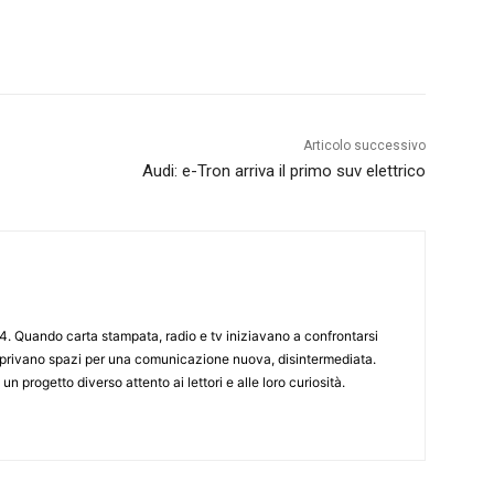
Articolo successivo
Audi: e-Tron arriva il primo suv elettrico
4. Quando carta stampata, radio e tv iniziavano a confrontarsi
 aprivano spazi per una comunicazione nuova, disintermediata.
 un progetto diverso attento ai lettori e alle loro curiosità.