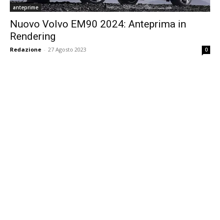
anteprime
Nuovo Volvo EM90 2024: Anteprima in
Rendering
Redazione
-
27 Agosto 2023
0