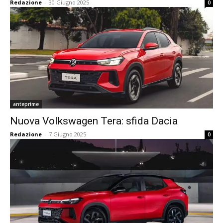
Redazione
-
30 Giugno 2025
0
anteprime
Nuova Volkswagen Tera: sfida Dacia
Redazione
-
7 Giugno 2025
0