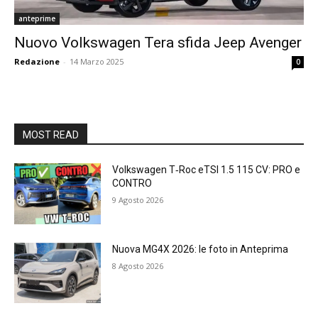
anteprime
Nuovo Volkswagen Tera sfida Jeep Avenger
Redazione
-
14 Marzo 2025
0
MOST READ
Volkswagen T‑Roc eTSI 1.5 115 CV: PRO e
CONTRO
9 Agosto 2026
Nuova MG4X 2026: le foto in Anteprima
8 Agosto 2026