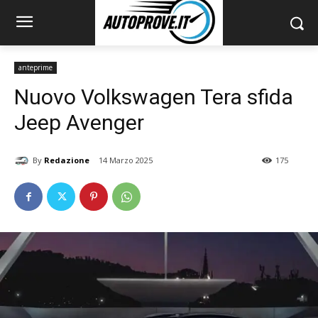
anteprime
Nuovo Volkswagen Tera sfida
Jeep Avenger
By
Redazione
14 Marzo 2025
175