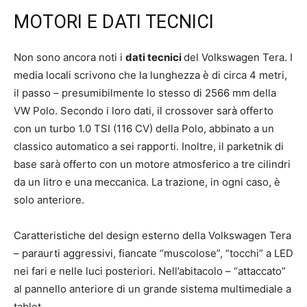
MOTORI E DATI TECNICI
Non sono ancora noti i
dati tecnici
del Volkswagen Tera. I
media locali scrivono che la lunghezza è di circa 4 metri,
il passo – presumibilmente lo stesso di 2566 mm della
VW Polo. Secondo i loro dati, il crossover sarà offerto
con un turbo 1.0 TSI (116 CV) della Polo, abbinato a un
classico automatico a sei rapporti. Inoltre, il parketnik di
base sarà offerto con un motore atmosferico a tre cilindri
da un litro e una meccanica. La trazione, in ogni caso, è
solo anteriore.
Caratteristiche del design esterno della Volkswagen Tera
– paraurti aggressivi, fiancate “muscolose”, “tocchi” a LED
nei fari e nelle luci posteriori. Nell’abitacolo – “attaccato”
al pannello anteriore di un grande sistema multimediale a
tablet.