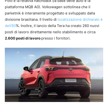
Polo e la relativa hatchback (la base delle auto è la
piattaforma MQB A0). Volkswagen sottolinea che il
parketnik è interamente progettato e sviluppato dalla
divisione brasiliana. Il livello di
localizzazione dichiarato è
dell’80
%. Inoltre, il lancio della Tera ha creato 260 nuovi
posti di lavoro direttamente nello stabilimento e circa
2.600 posti di lavoro
presso i fornitori.