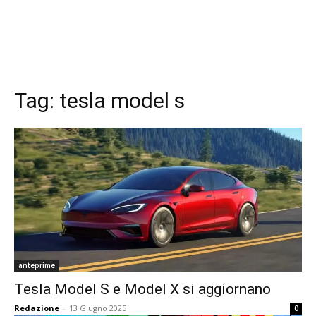
Tag:
tesla model s
anteprime
Tesla Model S e Model X si aggiornano
Redazione
-
13 Giugno 2025
0