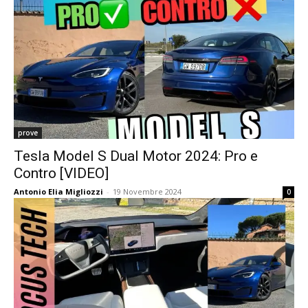
prove
Tesla Model S Dual Motor 2024: Pro e
Contro [VIDEO]
Antonio Elia Migliozzi
-
19 Novembre 2024
0