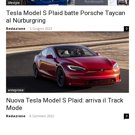
lifestyle
Tesla Model S Plaid batte Porsche Taycan
al Nürburgring
Redazione
-
5 Giugno 2023
0
anteprime
Nuova Tesla Model S Plaid: arriva il Track
Mode
Redazione
-
8 Gennaio 2022
0