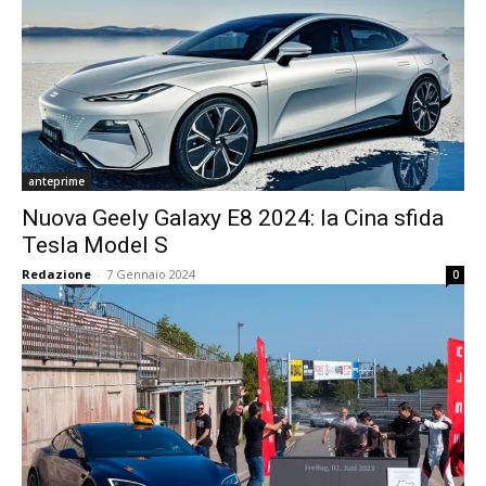
anteprime
Nuova Geely Galaxy E8 2024: la Cina sfida
Tesla Model S
Redazione
-
7 Gennaio 2024
0