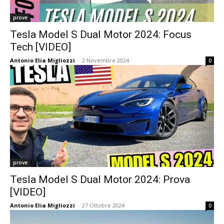
prove
Tesla Model S Dual Motor 2024: Focus
Tech [VIDEO]
Antonio Elia Migliozzi
-
2 Novembre 2024
0
prove
Tesla Model S Dual Motor 2024: Prova
[VIDEO]
Antonio Elia Migliozzi
-
27 Ottobre 2024
0