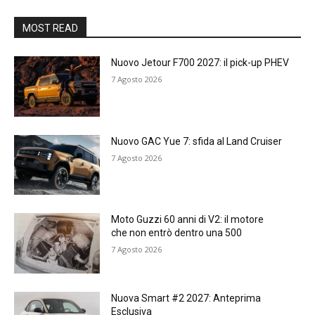
MOST READ
Nuovo Jetour F700 2027: il pick-up PHEV
7 Agosto 2026
Nuovo GAC Yue 7: sfida al Land Cruiser
7 Agosto 2026
Moto Guzzi 60 anni di V2: il motore
che non entrò dentro una 500
7 Agosto 2026
Nuova Smart #2 2027: Anteprima
Esclusiva