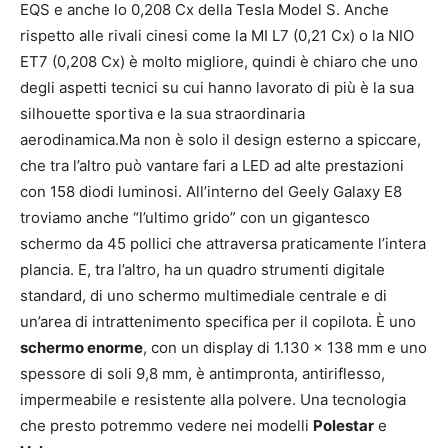
EQS e anche lo 0,208 Cx della Tesla Model S. Anche
rispetto alle rivali cinesi come la MI L7 (0,21 Cx) o la NIO
ET7 (0,208 Cx) è molto migliore, quindi è chiaro che uno
degli aspetti tecnici su cui hanno lavorato di più è la sua
silhouette sportiva e la sua straordinaria
aerodinamica.Ma non è solo il design esterno a spiccare,
che tra l’altro può vantare fari a LED ad alte prestazioni
con 158 diodi luminosi. All’interno del Geely Galaxy E8
troviamo anche “l’ultimo grido” con un gigantesco
schermo da 45 pollici che attraversa praticamente l’intera
plancia. E, tra l’altro, ha un quadro strumenti digitale
standard, di uno schermo multimediale centrale e di
un’area di intrattenimento specifica per il copilota. È uno
schermo enorme
, con un display di 1.130 x 138 mm e uno
spessore di soli 9,8 mm, è antimpronta, antiriflesso,
impermeabile e resistente alla polvere. Una tecnologia
che presto potremmo vedere nei modelli
Polestar
e