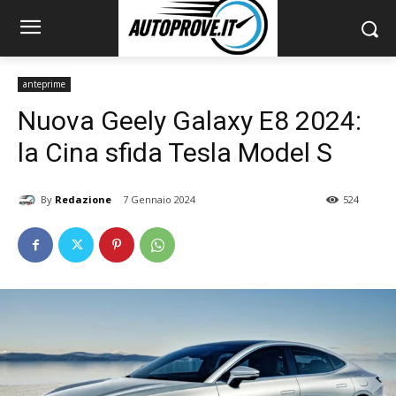
anteprime
Nuova Geely Galaxy E8 2024:
la Cina sfida Tesla Model S
By
Redazione
7 Gennaio 2024
524