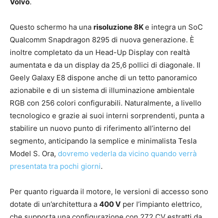
Volvo
.
Questo schermo ha una
risoluzione 8K
e integra un SoC
Qualcomm Snapdragon 8295 di nuova generazione. È
inoltre completato da un Head-Up Display con realtà
aumentata e da un display da 25,6 pollici di diagonale. Il
Geely Galaxy E8 dispone anche di un tetto panoramico
azionabile e di un sistema di illuminazione ambientale
RGB con 256 colori configurabili. Naturalmente, a livello
tecnologico e grazie ai suoi interni sorprendenti, punta a
stabilire un nuovo punto di riferimento all’interno del
segmento, anticipando la semplice e minimalista Tesla
Model S. Ora,
dovremo vederla da vicino quando verrà
presentata tra pochi giorni
.
Per quanto riguarda il motore, le versioni di accesso sono
dotate di un’architettura a
400 V
per l’impianto elettrico,
che supporta una configurazione con 272 CV estratti da