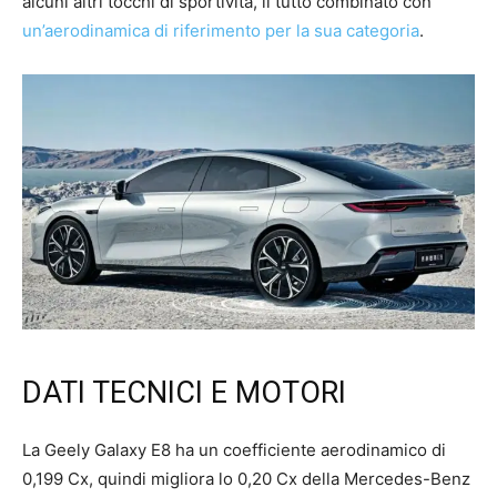
alcuni altri tocchi di sportività, il tutto combinato con
un’aerodinamica di riferimento per la sua categoria
.
DATI TECNICI E MOTORI
La Geely Galaxy E8 ha un coefficiente aerodinamico di
0,199 Cx, quindi migliora lo 0,20 Cx della Mercedes-Benz