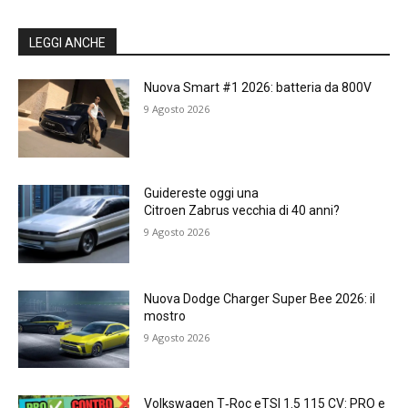
LEGGI ANCHE
Nuova Smart #1 2026: batteria da 800V
9 Agosto 2026
Guidereste oggi una
Citroen Zabrus vecchia di 40 anni?
9 Agosto 2026
Nuova Dodge Charger Super Bee 2026: il
mostro
9 Agosto 2026
Volkswagen T‑Roc eTSI 1.5 115 CV: PRO e