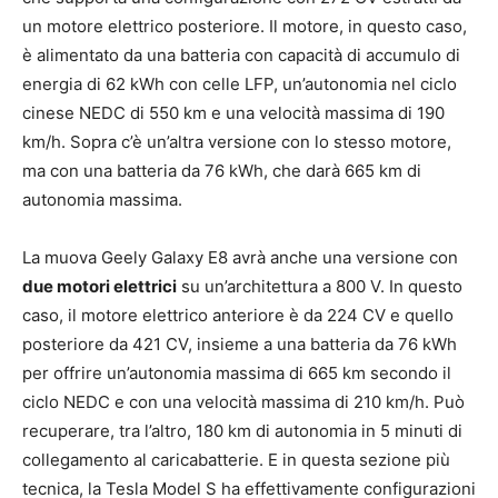
un motore elettrico posteriore. Il motore, in questo caso,
è alimentato da una batteria con capacità di accumulo di
energia di 62 kWh con celle LFP, un’autonomia nel ciclo
cinese NEDC di 550 km e una velocità massima di 190
km/h. Sopra c’è un’altra versione con lo stesso motore,
ma con una batteria da 76 kWh, che darà 665 km di
autonomia massima.
La muova Geely Galaxy E8 avrà anche una versione con
due motori elettrici
su un’architettura a 800 V. In questo
caso, il motore elettrico anteriore è da 224 CV e quello
posteriore da 421 CV, insieme a una batteria da 76 kWh
per offrire un’autonomia massima di 665 km secondo il
ciclo NEDC e con una velocità massima di 210 km/h. Può
recuperare, tra l’altro, 180 km di autonomia in 5 minuti di
collegamento al caricabatterie. E in questa sezione più
tecnica, la Tesla Model S ha effettivamente configurazioni