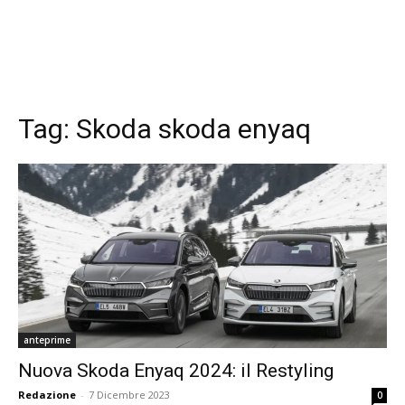
Tag:
Skoda skoda enyaq
anteprime
Nuova Skoda Enyaq 2024: il Restyling
Redazione
-
7 Dicembre 2023
0