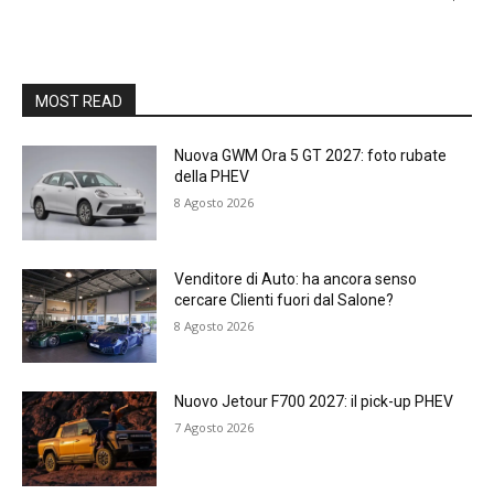
MOST READ
Nuova GWM Ora 5 GT 2027: foto rubate
della PHEV
8 Agosto 2026
Venditore di Auto: ha ancora senso
cercare Clienti fuori dal Salone?
8 Agosto 2026
Nuovo Jetour F700 2027: il pick-up PHEV
7 Agosto 2026