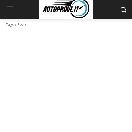
Tags
Revo