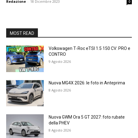
Redazione
-
18 Dicembre 2023
0
MOST READ
Volkswagen T‑Roc eTSI 1.5 150 CV: PRO e
CONTRO
9 Agosto 2026
Nuova MG4X 2026: le foto in Anteprima
8 Agosto 2026
Nuova GWM Ora 5 GT 2027: foto rubate
della PHEV
8 Agosto 2026