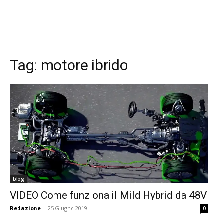
Tag:
motore ibrido
blog
VIDEO Come funziona il Mild Hybrid da 48V
Redazione
-
25 Giugno 2019
0