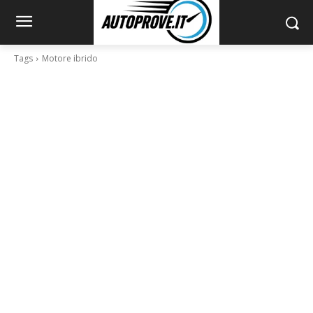
Tags
Motore ibrido