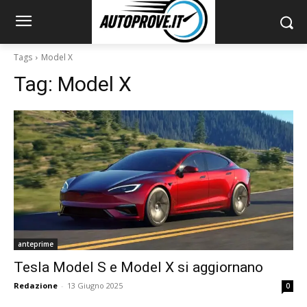
Tags
Model X
Tag:
Model X
anteprime
Tesla Model S e Model X si aggiornano
Redazione
-
13 Giugno 2025
0