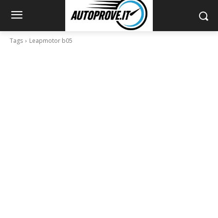
Tags
Leapmotor b05