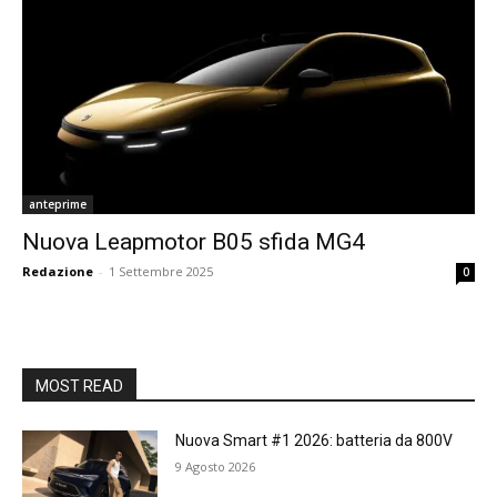
anteprime
Nuova Leapmotor B05 sfida MG4
Redazione
-
1 Settembre 2025
0
MOST READ
Nuova Smart #1 2026: batteria da 800V
9 Agosto 2026