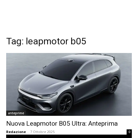
Tag:
leapmotor b05
anteprime
Nuova Leapmotor B05 Ultra: Anteprima
Redazione
-
7 Ottobre 2025
0