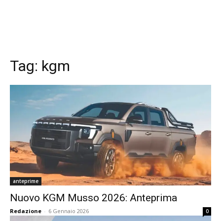
Tag:
kgm
anteprime
Nuovo KGM Musso 2026: Anteprima
Redazione
-
6 Gennaio 2026
0