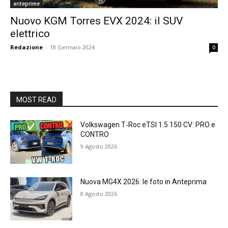
anteprime
Nuovo KGM Torres EVX 2024: il SUV
elettrico
Redazione
-
18 Gennaio 2024
0
MOST READ
Volkswagen T‑Roc eTSI 1.5 150 CV: PRO e
CONTRO
9 Agosto 2026
Nuova MG4X 2026: le foto in Anteprima
8 Agosto 2026