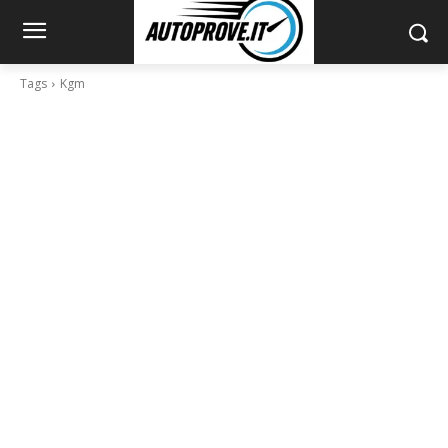
Tags
Kgm