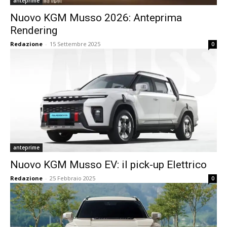
anteprime
Nuovo KGM Musso 2026: Anteprima
Rendering
Redazione
-
15 Settembre 2025
0
anteprime
Nuovo KGM Musso EV: il pick-up Elettrico
Redazione
-
25 Febbraio 2025
0