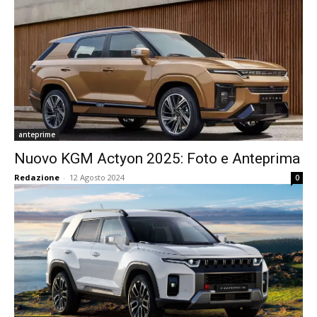
anteprime
Nuovo KGM Actyon 2025: Foto e Anteprima
Redazione
-
12 Agosto 2024
0