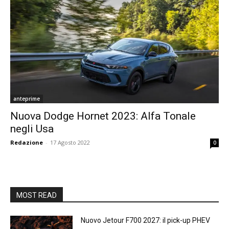
anteprime
Nuova Dodge Hornet 2023: Alfa Tonale
negli Usa
Redazione
-
17 Agosto 2022
0
MOST READ
Nuovo Jetour F700 2027: il pick-up PHEV