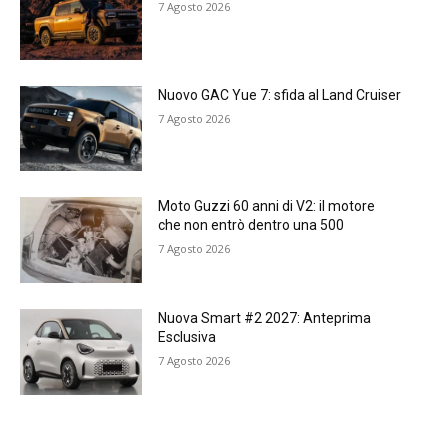
7 Agosto 2026
Nuovo GAC Yue 7: sfida al Land Cruiser
7 Agosto 2026
Moto Guzzi 60 anni di V2: il motore
che non entrò dentro una 500
7 Agosto 2026
Nuova Smart #2 2027: Anteprima
Esclusiva
7 Agosto 2026