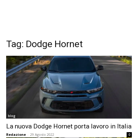
Tag:
Dodge Hornet
blog
La nuova Dodge Hornet porta lavoro in Italia
Redazione
-
29 Agosto 2022
0