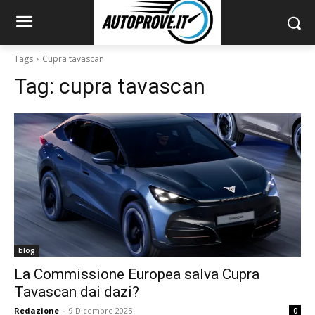
Tags
Cupra tavascan
Tag:
cupra tavascan
blog
La Commissione Europea salva Cupra
Tavascan dai dazi?
Redazione
-
9 Dicembre 2025
0