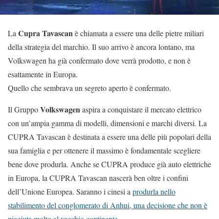
Cupra Tavascan
La
è chiamata a essere una delle pietre miliari
della strategia del marchio. Il suo arrivo è ancora lontano, ma
Volkswagen ha già confermato dove verrà prodotto, e non è
esattamente in Europa.
Quello che sembrava un segreto aperto è confermato.
Volkswagen
Il Gruppo
aspira a conquistare il mercato elettrico
con un’ampia gamma di modelli, dimensioni e marchi diversi. La
CUPRA Tavascan è destinata a essere una delle più popolari della
sua famiglia e per ottenere il massimo è fondamentale scegliere
bene dove produrla. Anche se CUPRA produce già auto elettriche
in Europa, la CUPRA Tavascan nascerà ben oltre i confini
dell’Unione Europea. Saranno i cinesi a
produrla nello
stabilimento del conglomerato di Anhui, una decisione che non è
piaciuta molto al vecchio continente
.