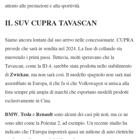
attento alle prestazioni e alla sportività.
IL SUV CUPRA TAVASCAN
Siamo ancora lontani dal suo arrivo nelle concessionarie. CUPRA
prevede che sarà in vendita nel 2024. La fase di collaudo sta
muovendo i primi passi. Tuttavia, molti speravano che la
Tavascan, come la ID.4, sarebbe stata prodotta nello stabilimento
Zwickau
di
, ma non sarà così. Il modello spagnolo non sarà mai
assemblato in Europa, il che fa sì che Volkswagen si unisca alla
lista sempre più ampia di marchi che esportano modelli prodotti
esclusivamente in Cina.
BMW
Tesla
Renault
,
e
sono alcuni dei casi più noti, ma ce ne
sono altri come la Polestar 2, ad esempio. Un recente studio ha
indicato che l’Europa importerà quasi un milione di auto elettriche