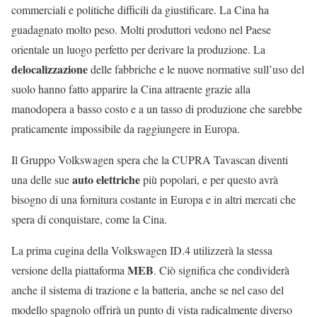
commerciali e politiche difficili da giustificare. La Cina ha
guadagnato molto peso. Molti produttori vedono nel Paese
orientale un luogo perfetto per derivare la produzione. La
delocalizzazione
delle fabbriche e le nuove normative sull’uso del
suolo hanno fatto apparire la Cina attraente grazie alla
manodopera a basso costo e a un tasso di produzione che sarebbe
praticamente impossibile da raggiungere in Europa.
Il Gruppo Volkswagen spera che la CUPRA Tavascan diventi
auto elettriche
una delle sue
più popolari, e per questo avrà
bisogno di una fornitura costante in Europa e in altri mercati che
spera di conquistare, come la Cina.
La prima cugina della Volkswagen ID.4 utilizzerà la stessa
MEB
versione della piattaforma
. Ciò significa che condividerà
anche il sistema di trazione e la batteria, anche se nel caso del
modello spagnolo offrirà un punto di vista radicalmente diverso