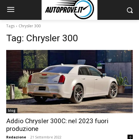
Tags
Chrysler 300
Tag:
Chrysler 300
blog
Addio Chrysler 300C: nel 2023 fuori
produzione
Redazione
-
21 Settembre 2022
0