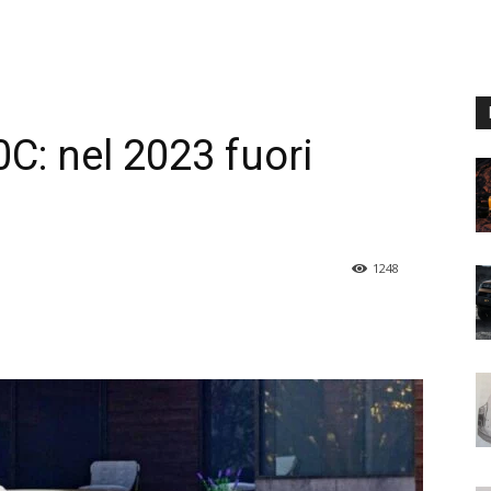
C: nel 2023 fuori
1248