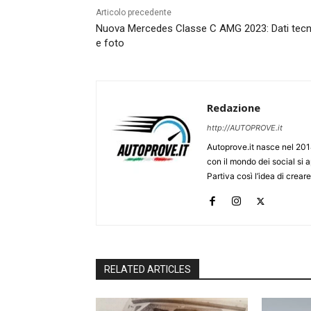
Articolo precedente
Nuova Mercedes Classe C AMG 2023: Dati tecn
e foto
Redazione
http://AUTOPROVE.it
Autoprove.it nasce nel 201
con il mondo dei social si
Partiva così l’idea di creare
RELATED ARTICLES