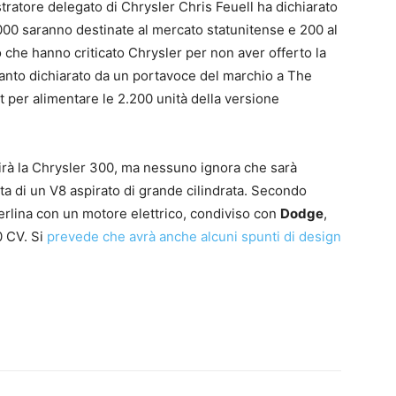
tratore delegato di Chrysler Chris Feuell ha dichiarato
000 saranno destinate al mercato statunitense e 200 al
 che hanno criticato Chrysler per non aver offerto la
nto dichiarato da un portavoce del marchio a The
 per alimentare le 2.200 unità della versione
irà la Chrysler 300, ma nessuno ignora che sarà
ta di un V8 aspirato di grande cilindrata. Secondo
berlina con un motore elettrico, condiviso con
Dodge
,
0 CV. Si
prevede che avrà anche alcuni spunti di design