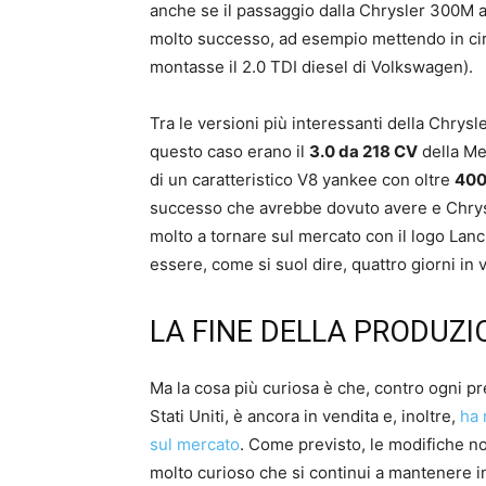
anche se il passaggio dalla Chrysler 300M a
molto successo, ad esempio mettendo in cir
montasse il 2.0 TDI diesel di Volkswagen).
Tra le versioni più interessanti della Chrysl
questo caso erano il
3.0 da 218 CV
della Me
di un caratteristico V8 yankee con oltre
400
successo che avrebbe dovuto avere e Chrysle
molto a tornare sul mercato con il logo Lanc
essere, come si suol dire, quattro giorni in
LA FINE DELLA PRODUZI
Ma la cosa più curiosa è che, contro ogni pr
Stati Uniti, è ancora in vendita e, inoltre,
ha 
sul mercato
. Come previsto, le modifiche n
molto curioso che si continui a mantenere in v