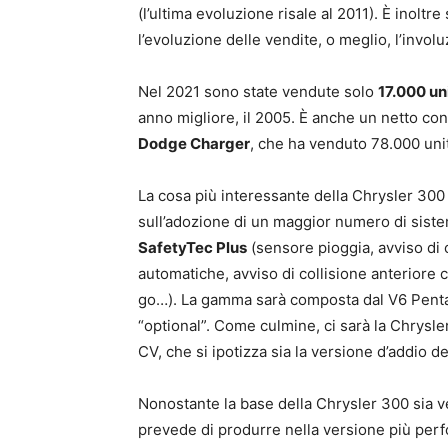
(l’ultima evoluzione risale al 2011). È inolt
l’evoluzione delle vendite, o meglio, l’involu
Nel 2021 sono state vendute solo
17.000 un
anno migliore, il 2005. È anche un netto cont
Dodge Charger
, che ha venduto 78.000 uni
La cosa più interessante della Chrysler 300 
sull’adozione di un maggior numero di sistem
SafetyTec Plus
(sensore pioggia, avviso di 
automatiche, avviso di collisione anteriore c
go…). La gamma sarà composta dal V6 Penta
“optional”. Come culmine, ci sarà la Chrysle
CV, che si ipotizza sia la versione d’addio 
Nonostante la base della Chrysler 300 sia ve
prevede di produrre nella versione più perf