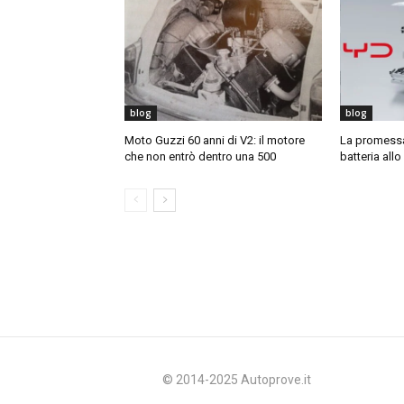
blog
blog
Moto Guzzi 60 anni di V2: il motore
La promessa 
che non entrò dentro una 500
batteria allo
© 2014-2025 Autoprove.it