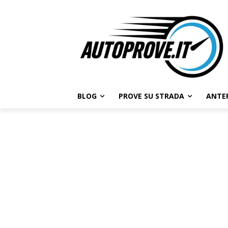
BLOG
PROVE SU STRADA
ANTE