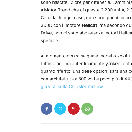
sono bastate 12 ore per ottenerle. L’amminis
a Motor Trend che di queste 2.200 unità, 2.
Canada. In ogni caso, non sono pochi coloro
300C con il motore
Hellcat
, ma secondo qua
Drive, non ci sono abbastanza motori Hellcat
speciale…
Al momento non si sa quale modello sostitu
l’ultima berlina autenticamente yankee, dota
quanto riferito, una delle opzioni sarà una 
con architettura a 800 volt e poco più di 44
già visti sulla Chrysler Airflow
.