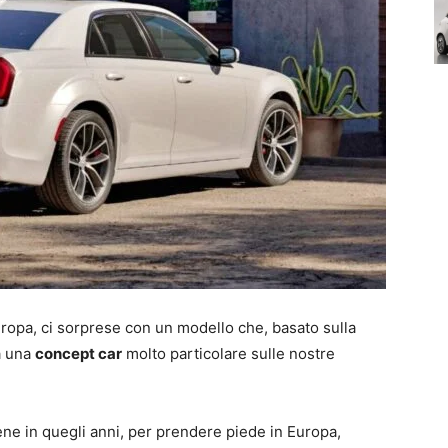
Europa, ci sorprese con un modello che, basato sulla
a una
concept car
molto particolare sulle nostre
ne in quegli anni, per prendere piede in Europa,