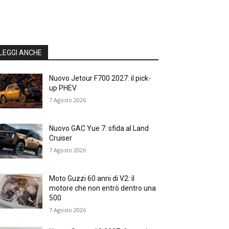
LEGGI ANCHE
Nuovo Jetour F700 2027: il pick-
up PHEV
7 Agosto 2026
Nuovo GAC Yue 7: sfida al Land
Cruiser
7 Agosto 2026
Moto Guzzi 60 anni di V2: il
motore che non entrò dentro una
500
7 Agosto 2026