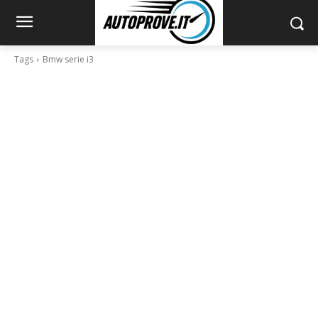
Tags
Bmw serie i3