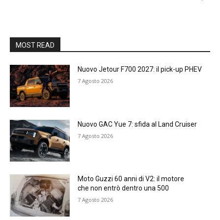
MOST READ
Nuovo Jetour F700 2027: il pick-up PHEV
7 Agosto 2026
Nuovo GAC Yue 7: sfida al Land Cruiser
7 Agosto 2026
Moto Guzzi 60 anni di V2: il motore
che non entrò dentro una 500
7 Agosto 2026