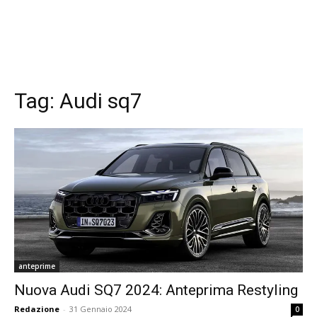
Tag:
Audi sq7
anteprime
Nuova Audi SQ7 2024: Anteprima Restyling
Redazione
-
31 Gennaio 2024
0