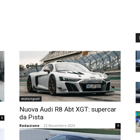
motorsport
Nuova Audi R8 Abt XGT: supercar
da Pista
0
Redazione
-
23 Novembre 2023
0