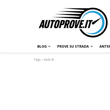
BLOG
PROVE SU STRADA
ANTE
Tags
Audi r8