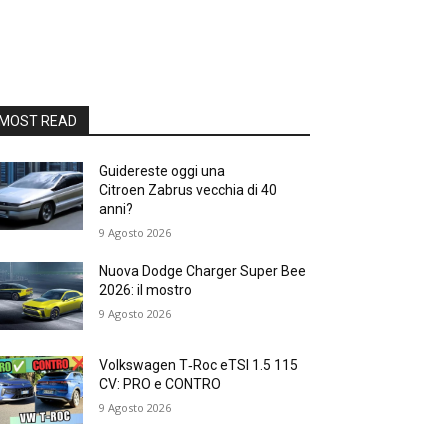
MOST READ
Guidereste oggi una
Citroen Zabrus vecchia di 40
anni?
9 Agosto 2026
Nuova Dodge Charger Super Bee
2026: il mostro
9 Agosto 2026
Volkswagen T‑Roc eTSI 1.5 115
CV: PRO e CONTRO
9 Agosto 2026