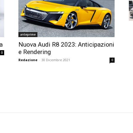
anteprime
a
Nuova Audi R8 2023: Anticipazioni
e Rendering
0
Redazione
-
30 Dicembre 2021
0