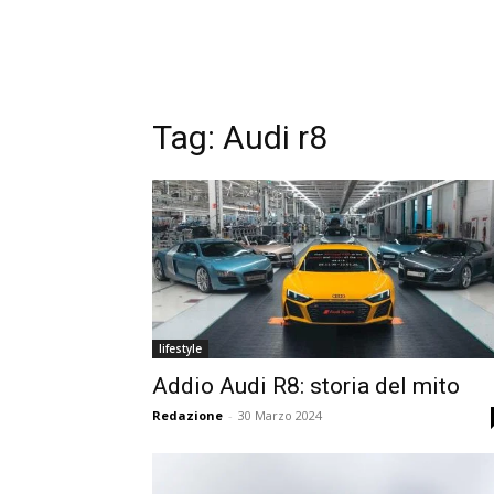
Tag:
Audi r8
lifestyle
Addio Audi R8: storia del mito
Redazione
-
30 Marzo 2024