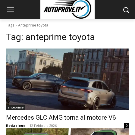
Tags
Anteprime toyota
Tag:
anteprime toyota
anteprime
Mercedes GLC AMG torna al motore V6
Redazione
-
12 Febbraio 2026
0