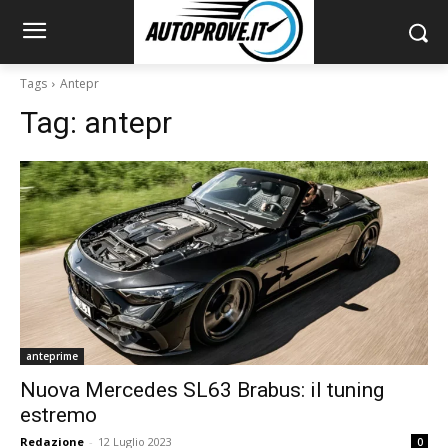
Tags
Antepr
Tag:
antepr
anteprime
Nuova Mercedes SL63 Brabus: il tuning
estremo
Redazione
-
12 Luglio 2023
0