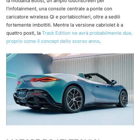
la modalità Boost, un ampio touchscreen per
l’infotainment, una console centrale a ponte con
caricatore wireless Qi e portabicchieri, oltre a sedili
fortemente imbottiti. Mentre la versione cabriolet è a
quattro posti, la
Track Edition ne avrà probabilmente due,
proprio come il concept dello scorso anno
.