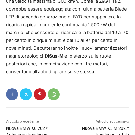
una velocità massima di 300 km/h. Come la Z9GT, la Z
dovrebbe essere equipaggiata con l’ultima batteria Blade
LFP di seconda generazione di BYD per supportare la
ricarica rapida in corrente continua da 1.500 kW del
marchio, che consente di ricaricare la batteria dal 10 al 70
per cento in cinque minuti e dal 10 al 97 per cento in
nove minuti. Debutteranno inoltre i nuovi ammortizzatori
magnetoreologici
DiSus-M
e lo sterzo sulle ruote
posteriori che, in combinazione con i tre motori,
consentono all’auto di girare su se stessa.
Articolo precedente
Articolo successivo
Nuova BMW X6 2027:
Nuova BMW X5 M 2027:
Anteprima Rendering
Rendering Totale