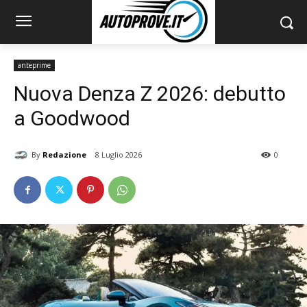
anteprime
Nuova Denza Z 2026: debutto
a Goodwood
By
Redazione
8 Luglio 2026
0