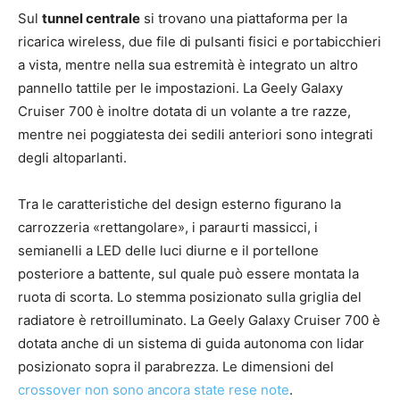
Sul
tunnel centrale
si trovano una piattaforma per la
ricarica wireless, due file di pulsanti fisici e portabicchieri
a vista, mentre nella sua estremità è integrato un altro
pannello tattile per le impostazioni. La Geely Galaxy
Cruiser 700 è inoltre dotata di un volante a tre razze,
mentre nei poggiatesta dei sedili anteriori sono integrati
degli altoparlanti.
Tra le caratteristiche del design esterno figurano la
carrozzeria «rettangolare», i paraurti massicci, i
semianelli a LED delle luci diurne e il portellone
posteriore a battente, sul quale può essere montata la
ruota di scorta. Lo stemma posizionato sulla griglia del
radiatore è retroilluminato. La Geely Galaxy Cruiser 700 è
dotata anche di un sistema di guida autonoma con lidar
posizionato sopra il parabrezza. Le dimensioni del
crossover non sono ancora state rese note
.