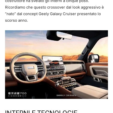
costruttore ha svelato gli interni a cinque posti.
Ricordiamo che questo crossover dal look aggressivo è
“nato” dal concept Geely Galaxy Cruiser presentato lo
scorso anno.