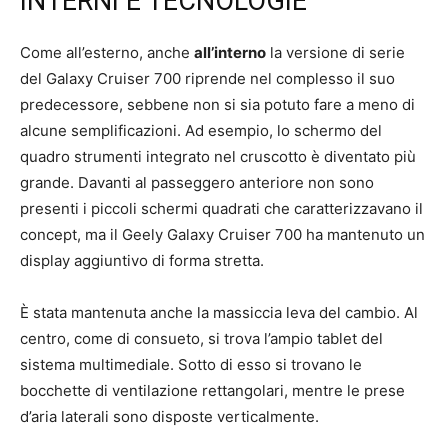
INTERNI E TECNOLOGIE
Come all’esterno, anche
all’interno
la versione di serie
del Galaxy Cruiser 700 riprende nel complesso il suo
predecessore, sebbene non si sia potuto fare a meno di
alcune semplificazioni. Ad esempio, lo schermo del
quadro strumenti integrato nel cruscotto è diventato più
grande. Davanti al passeggero anteriore non sono
presenti i piccoli schermi quadrati che caratterizzavano il
concept, ma il Geely Galaxy Cruiser 700 ha mantenuto un
display aggiuntivo di forma stretta.
È stata mantenuta anche la massiccia leva del cambio. Al
centro, come di consueto, si trova l’ampio tablet del
sistema multimediale. Sotto di esso si trovano le
bocchette di ventilazione rettangolari, mentre le prese
d’aria laterali sono disposte verticalmente.