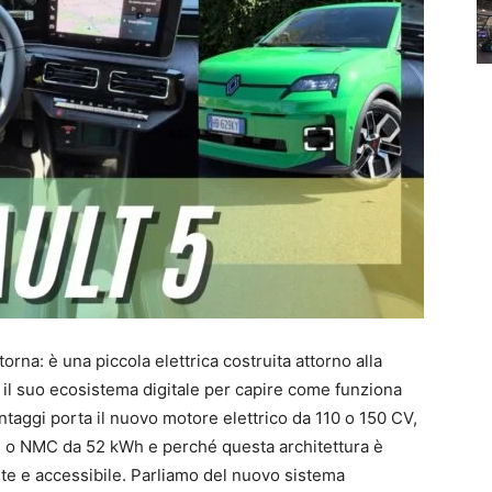
rna: è una piccola elettrica costruita attorno alla
 il suo ecosistema digitale per capire come funziona
taggi porta il nuovo motore elettrico da 110 o 150 CV,
h o NMC da 52 kWh e perché questa architettura è
nte e accessibile. Parliamo del nuovo sistema