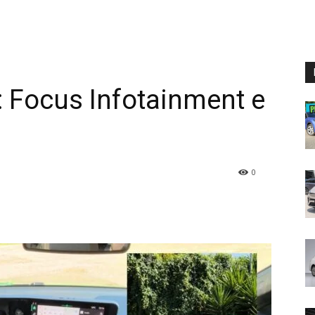
a: Focus Infotainment e
0