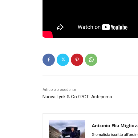
Articolo precedente
Nuova Lynk & Co 07GT: Anteprima
Antonio Elia Miglioz
Giornalista iscritto all'ord