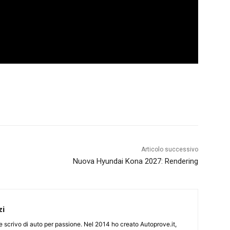
Articolo successivo
Nuova Hyundai Kona 2027: Rendering
zi
ine scrivo di auto per passione. Nel 2014 ho creato Autoprove.it,