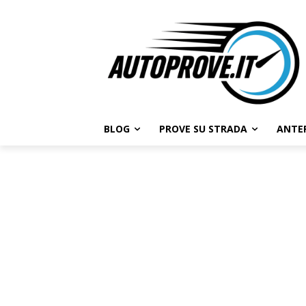
BLOG
PROVE SU STRADA
ANTE