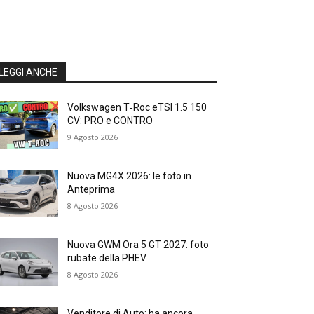
LEGGI ANCHE
Volkswagen T‑Roc eTSI 1.5 150
CV: PRO e CONTRO
9 Agosto 2026
Nuova MG4X 2026: le foto in
Anteprima
8 Agosto 2026
Nuova GWM Ora 5 GT 2027: foto
rubate della PHEV
8 Agosto 2026
Venditore di Auto: ha ancora