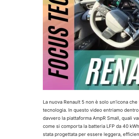
La nuova Renault 5 non è solo un’icona che to
tecnologia. In questo video entriamo dentro
davvero la piattaforma AmpR Small, quali van
come si comporta la batteria LFP da 40 kW
stata progettata per essere leggera, efficie