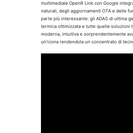
multimediale OpenR Link con Google integra
naturali, degli aggiornamenti OTA e delle fun
parte più interessante: gli ADAS di ultima ge
termica ottimizzata e tutte quelle soluzioni 
moderna, intuitiva e sorprendentemente ava
un’icona rendendola un concentrato di tecnol