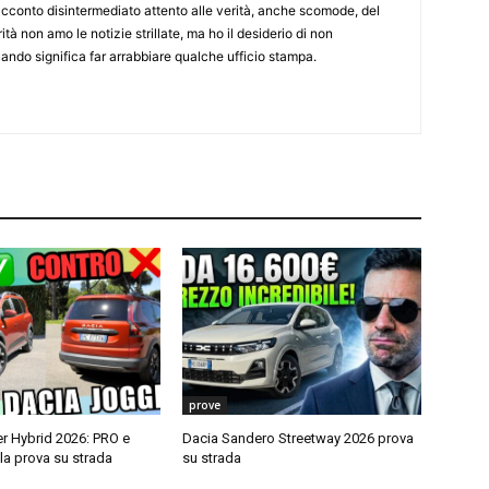
cconto disintermediato attento alle verità, anche scomode, del
tà non amo le notizie strillate, ma ho il desiderio di non
ndo significa far arrabbiare qualche ufficio stampa.
prove
r Hybrid 2026: PRO e
Dacia Sandero Streetway 2026 prova
a prova su strada
su strada