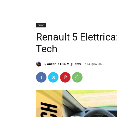
prove
Renault 5 Elettric
Tech
By
Antonio Elia Migliozzi
7 Giugno 2026