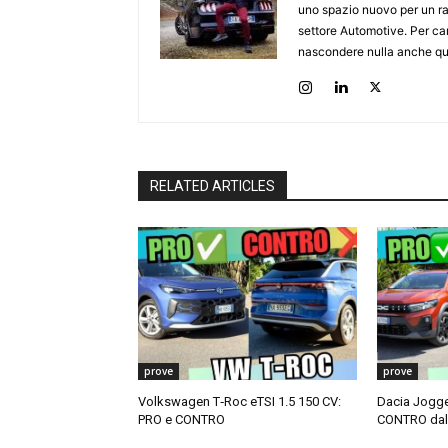
uno spazio nuovo per un ra
settore Automotive. Per cari
nascondere nulla anche qua
RELATED ARTICLES
prove
prove
Volkswagen T‑Roc eTSI 1.5 150 CV:
Dacia Jogge
PRO e CONTRO
CONTRO dall