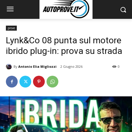
prove
Lynk&Co 08 punta sul motore
ibrido plug-in: prova su strada
By
Antonio Elia Migliozzi
2 Giugno 2026
0