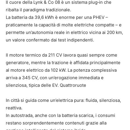
Il cuore della Lynk & Co 08 è un sistema plug‑in che
ribalta il paradigma tradizionale.
La batteria da 39,6 kWh è enorme per una PHEV –
praticamente la capacità di molte elettriche compatte – e
permette un’autonomia reale in elettrico vicina ai 200 km,
un valore confermato dai test indipendenti.
Il motore termico da 211 CV lavora quasi sempre come
generatore, mentre la trazione è affidata principalmente
al motore elettrico da 102 kW. La potenza complessiva
arriva a 345 CV, con un’erogazione immediata e
silenziosa, tipica delle EV. Quattroruote
In città si guida come un’elettrica pura: fluida, silenziosa,
reattiva.
In autostrada, anche con la batteria scarica, i consumi
restano sorprendentemente contenuti grazie alla