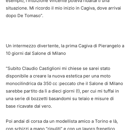
esempio, l’intuizione vincente poteva ribaltarti una
situazione. Mi ricordo il mio inizio in Cagiva, dove arrivai
dopo De Tomaso”.
Un intermezzo divertente, la prima Cagiva di Pierangelo a
10 giorni dal Salone di Milano
“Subito Claudio Castiglioni mi chiese se sarei stato
disponibile a creare la nuova estetica per una moto
monocilindrica da 350 cc :peccato che il Salone di Milano
sarebbe partito da lì a dieci giorni (!), per cui mi tuffai in
una serie di bozzetti basandomi su telaio e misure di
base ricavate dal vero.
Poi andai di corsa da un modellista amico a Torino e là,
con schizzi a mano “ripuliti” e con un lavoro frenetico