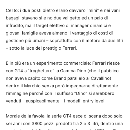
Certo: i due posti dietro erano davvero “mini” e nei vani
bagagli stavano si e no due valigette ed un paio di
infradito; ma il target elettivo di manager dinamici e
giovani famiglie aveva almeno il vantaggio di costi di
gestione più umani – soprattutto con il motore da due litri
– sotto la luce del prestigio Ferrari.
E in più era un esperimento commerciale: Ferrari riesce
con GT4 a “traghettare” la Gamma Dino (che il pubblico
non aveva capito come Brand parallelo al Cavallino)
dentro il Marchio senza però impegnarne direttamente
l’immagine perché con il suffisso “Dino” si sarebbero
venduti – auspicabilmente – i modelli entry level.
Morale della favola, la serie GT4 esce di scena dopo solo
sei anni con 3800 pezzi prodotti tra 2 e 3 litri, dentro una