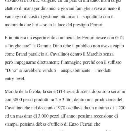
elettivo di manager dinamici e giovani famiglie aveva almeno il
vantaggio di costi di gestione più umani – soprattutto con il
motore da due litri – sotto la luce del prestigio Ferrari.
E in più era un esperimento commerciale: Ferrari riesce con GT4
a “traghettare” la Gamma Dino (che il pubblico non aveva capito
come Brand parallelo al Cavallino) dentro il Marchio senza
però impegnarne direttamente l’immagine perché con il suffisso
“Dino” si sarebbero venduti – auspicabilmente – i modelli
entry level.
Morale della favola, la serie GT4 esce di scena dopo solo sei anni
con 3800 pezzi prodotti tra 2 e 3 litri, dentro una produzione del
Cavallino che nel decennio 1970 oscillava da un minimo di 1.200
ed un massimo di 3.000 pezzi all’anno: pessima recensione di
stampa, pessima difesa d’ufficio di Enzo Ferrari che