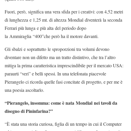
Fuori, però, significa una vera sfida per i creativi: con 4,52 metri
di lunghezza e 1,25 mt. di altezza Mondial diventerà la seconda
Ferrari più lunga e più alta del periodo dopo
la Ammiraglia “400”che però ha il motore davanti.
Gli sbalzi e soprattutto le sproporzioni tra volumi devono
diventare non un difetto ma un tratto distintivo, che tra l’altro
mitiga la prima caratteristica imprescindibile per il mercato USA:
paraurti “veri” e belli spessi. In una telefonata piacevole
Pierangelo ci ricorda quelle fasi concitate di progetto, e per me è
una poesia ascoltarlo.
“Pierangelo, insomma: come è nata Mondial nei tavoli da
disegno di Pininfarina?”
“È stata una storia curiosa, figlia di un tempo in cui il Computer