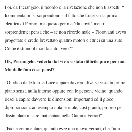
Poi, da Pierangelo, il ricordo o la rivelazione che non ti aspetti: “
Icommentatori si sorprendono sul fatto che Luce sia la prima
elettrica di Ferrari, ma questo per me è la novità meno
sorprendente: pensa che – se non ricordo male – Fioravanti aveva
progettato e credo brevettato quattro motori elettrici su una auto.
Come è strano il mondo auto, vero?”
Ok, Pierangelo, vederla dal vivo: è stato difficile pure per noi.
Ma dalle foto cosa pensi?
“Giudico dalle foto, e Luce appare davvero diversa vista in primo
piano senza nulla intorno oppure con le persone vicino, quando
riesci a capire davvero le dimensioni importanti ed il gioco
diproporzioni: ad esempio nota le ruote, così grandi, proprio per
dissimulare misure mai tentate nella Gamma Ferrari”.
“Facile commentare, quando esce una nuova Ferrari, che “non