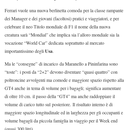
Ferrari vuole una nuova berlinetta comoda per la classe rampante
dei Manager e dei giovani (facoltosi) pratici e viaggiatori, e per
celebrare il neo Titolo mondiale di F1 il nome della nuova
creatura sarà “Mondial” che implica sia l’alloro mondiale sia la
vocazione “World Car” dedicata soprattutto al mercato
Usa
importantissimo degli
.
Ma le “consegne” di incarico da Maranello a Pininfarina sono
“toste”: i posti da “2+2” devono diventare “quasi quattro” con
poltroncine avvolgenti ma comode e maggiore spazio rispetto alla
GT4 anche in tema di volume per i bagagli; significa aumentare
di oltre 10 cm. il passo della “GT4” ma anche raddoppiare il
volume di carico tutto sul posteriore. Il risultato interno è di
maggiore spazio longitudinale ed in larghezza per gli occupanti e
volume bagagli da piccola famiglia in viaggio per il Week end
(quasi 300 litri).