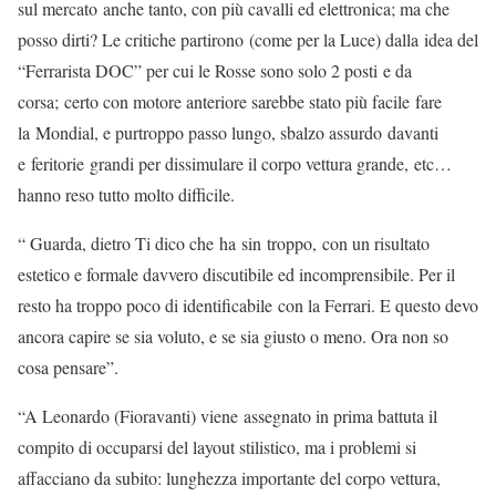
sul mercato anche tanto, con più cavalli ed elettronica; ma che
posso dirti? Le critiche partirono (come per la Luce) dalla idea del
“Ferrarista DOC” per cui le Rosse sono solo 2 posti e da
corsa; certo con motore anteriore sarebbe stato più facile fare
la Mondial, e purtroppo passo lungo, sbalzo assurdo davanti
e feritorie grandi per dissimulare il corpo vettura grande, etc…
hanno reso tutto molto difficile.
“ Guarda, dietro Ti dico che ha sin troppo, con un risultato
estetico e formale davvero discutibile ed incomprensibile. Per il
resto ha troppo poco di identificabile con la Ferrari. E questo devo
ancora capire se sia voluto, e se sia giusto o meno. Ora non so
cosa pensare”.
“A Leonardo (Fioravanti) viene assegnato in prima battuta il
compito di occuparsi del layout stilistico, ma i problemi si
affacciano da subito: lunghezza importante del corpo vettura,