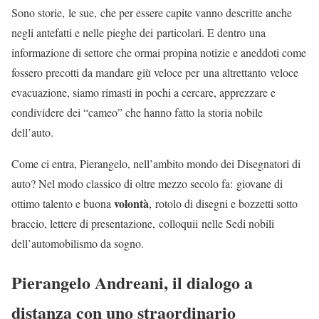
Sono storie, le sue, che per essere capite vanno descritte anche
negli antefatti e nelle pieghe dei particolari. E dentro una
informazione di settore che ormai propina notizie e aneddoti come
fossero precotti da mandare giù veloce per una altrettanto veloce
evacuazione, siamo rimasti in pochi a cercare, apprezzare e
condividere dei “cameo” che hanno fatto la storia nobile
dell’auto.
Come ci entra, Pierangelo, nell’ambito mondo dei Disegnatori di
auto? Nel modo classico di oltre mezzo secolo fa: giovane di
volontà
ottimo talento e buona
, rotolo di disegni e bozzetti sotto
braccio, lettere di presentazione, colloquii nelle Sedi nobili
dell’automobilismo da sogno.
Pierangelo Andreani, il dialogo a
distanza con uno straordinario