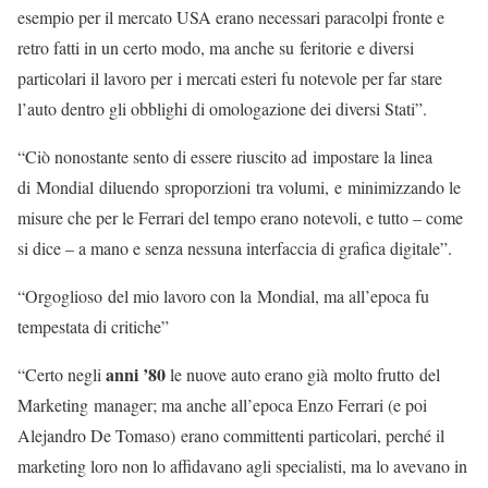
esempio per il mercato USA erano necessari paracolpi fronte e
retro fatti in un certo modo, ma anche su feritorie e diversi
particolari il lavoro per i mercati esteri fu notevole per far stare
l’auto dentro gli obblighi di omologazione dei diversi Stati”.
“Ciò nonostante sento di essere riuscito ad impostare la linea
di Mondial diluendo sproporzioni tra volumi, e minimizzando le
misure che per le Ferrari del tempo erano notevoli, e tutto – come
si dice – a mano e senza nessuna interfaccia di grafica digitale”.
“Orgoglioso del mio lavoro con la Mondial, ma all’epoca fu
tempestata di critiche”
anni ’80
“Certo negli
le nuove auto erano già molto frutto del
Marketing manager; ma anche all’epoca Enzo Ferrari (e poi
Alejandro De Tomaso) erano committenti particolari, perché il
marketing loro non lo affidavano agli specialisti, ma lo avevano in