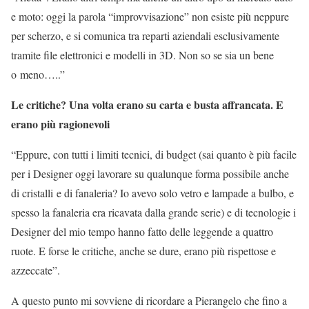
e moto: oggi la parola “improvvisazione” non esiste più neppure
per scherzo, e si comunica tra reparti aziendali esclusivamente
tramite file elettronici e modelli in 3D. Non so se sia un bene
o meno…..”
Le critiche? Una volta erano su carta e busta affrancata. E
erano più ragionevoli
“Eppure, con tutti i limiti tecnici, di budget (sai quanto è più facile
per i Designer oggi lavorare su qualunque forma possibile anche
di cristalli e di fanaleria? Io avevo solo vetro e lampade a bulbo, e
spesso la fanaleria era ricavata dalla grande serie) e di tecnologie i
Designer del mio tempo hanno fatto delle leggende a quattro
ruote. E forse le critiche, anche se dure, erano più rispettose e
azzeccate”.
A questo punto mi sovviene di ricordare a Pierangelo che fino a