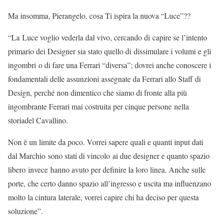
Ma insomma, Pierangelo, cosa Ti ispira la nuova “Luce”??
“La Luce voglio vederla dal vivo, cercando di capire se l’intento
primario dei Designer sia stato quello di dissimulare i volumi e gli
ingombri o di fare una Ferrari “diversa”; dovrei anche conoscere i
fondamentali delle assunzioni assegnate da Ferrari allo Staff di
Design, perché non dimentico che siamo di fronte alla più
ingombrante Ferrari mai costruita per cinque persone nella
storiadel Cavallino.
Non è un limite da poco. Vorrei sapere quali e quanti input dati
dal Marchio sono stati di vincolo ai due designer e quanto spazio
libero invece hanno avuto per definire la loro linea. Anche sulle
porte, che certo danno spazio all’ingresso e uscita ma influenzano
molto la cintura laterale, vorrei capire chi ha deciso per questa
soluzione”.