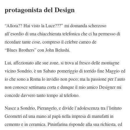
protagonista del Design
“Allora?? Hai visto la Luce???” mi domanda scherzoso
all’esordio di una chiacchierata telefonica che ci ha permesso di
ricordare tante cose, compreso il celebre cameo de
“Blues Brothers” con John Belushi.
Lui, affezionato alle sue zone, si trova al fresco delle montagne
vicino Sondrio, è un Sabato pomeriggio di torrido fine Maggio ed
io che sono a Roma lo invidio non poco; ma la passione per l’auto
non conosce settimana corta e dunque il mio amico Designer mi
concede davvero tanto tempo al telefono.
Nasce a Sondrio, Pierangelo, e divide l’adolescenza tra l’Istituto
Geometri ed una mano al papà nella impresa di manufatti in
cemento e in ceramica. Pininfarina risponde alla sua richiesta, ed