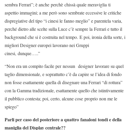
sembra Ferrari”; è anche perchè chissà quale meraviglia ti
aspettio immagini; a me però sono sembrate eccessive le critiche
dispregiative del tipo “i cinesi le fanno meglio” e parentela varia,
perché dietro alle scelte sulla Luce c’è sempre la Ferrari e tutto il
background che si è costruita nel tempo. E poi, ironia della sorte, i
migliori Designer europei lavorano nei Gruppi
cinesi, dunque…..”
“Non era un compito facile per nessun designer lavorare su quel
taglio dimensionale, e soprattutto c’è da capire se l’idea di fondo
non fosse esattamente quella di disegnare una Ferrari “di rottura”
con la Gamma tradizionale, esattamente quello che istintivamente
il pubblico contesta; poi, certo, alcune cose proprio non me le
spiego”
Parli per caso del posteriore a quattro fanaloni tondi e della
maniglia del Display centrale??