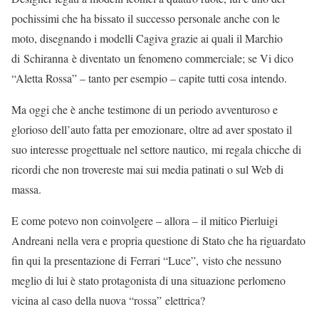
pochissimi che ha bissato il successo personale anche con le
moto, disegnando i modelli Cagiva grazie ai quali il Marchio
di Schiranna è diventato un fenomeno commerciale; se Vi dico
“Aletta Rossa” – tanto per esempio – capite tutti cosa intendo.
Ma oggi che è anche testimone di un periodo avventuroso e
glorioso dell’auto fatta per emozionare, oltre ad aver spostato il
suo interesse progettuale nel settore nautico, mi regala chicche di
ricordi che non trovereste mai sui media patinati o sul Web di
massa.
E come potevo non coinvolgere – allora – il mitico Pierluigi
Andreani nella vera e propria questione di Stato che ha riguardato
fin qui la presentazione di Ferrari “Luce”, visto che nessuno
meglio di lui è stato protagonista di una situazione perlomeno
vicina al caso della nuova “rossa” elettrica?