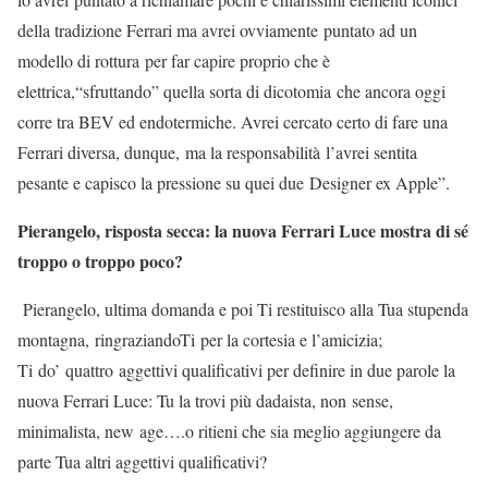
della tradizione Ferrari ma avrei ovviamente puntato ad un
modello di rottura per far capire proprio che è
elettrica,“sfruttando” quella sorta di dicotomia che ancora oggi
corre tra BEV ed endotermiche. Avrei cercato certo di fare una
Ferrari diversa, dunque, ma la responsabilità l’avrei sentita
pesante e capisco la pressione su quei due Designer ex Apple”.
Pierangelo, risposta secca: la nuova Ferrari Luce mostra di sé
troppo o troppo poco?
Pierangelo, ultima domanda e poi Ti restituisco alla Tua stupenda
montagna, ringraziandoTi per la cortesia e l’amicizia;
Ti do’ quattro aggettivi qualificativi per definire in due parole la
nuova Ferrari Luce: Tu la trovi più dadaista, non sense,
minimalista, new age….o ritieni che sia meglio aggiungere da
parte Tua altri aggettivi qualificativi?