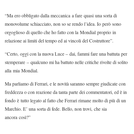
“Ma ero obbligato dalla meccanica a fare quasi una sorta di
monovolume schiacciato, non so se rendo l’idea. Io però sono
orgoglioso di quello che ho fatto con la Mondial proprio in
relazione ai limiti del tempo ed ai vincoli del Costruttore”.
“Certo, oggi con la nuova Luce – dai, fammi fare una battuta per
stemperare – qualcuno mi ha battuto nelle critiche rivolte di solito
alla mia Mondial.
Ma parliamo di Ferrari, e le novità saranno sempre giudicate con
freddezza o con reazione da tanta parte dei commentatori, ed è in
fondo è tutto legato al fatto che Ferrari rimane molto di più di un
Marchio. E’ una sorta di fede. Bello, non trovi, che sia
ancora così?”