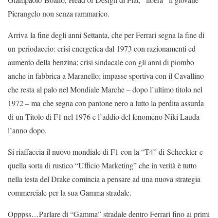
Pierangelo non senza rammarico.
Arriva la fine degli anni Settanta, che per Ferrari segna la fine di
un periodaccio: crisi energetica dal 1973 con razionamenti ed
aumento della benzina; crisi sindacale con gli anni di piombo
anche in fabbrica a Maranello; impasse sportiva con il Cavallino
che resta al palo nel Mondiale Marche – dopo l’ultimo titolo nel
1972 – ma che segna con pantone nero a lutto la perdita assurda
di un Titolo di F1 nel 1976 e l’addio del fenomeno Niki Lauda
l’anno dopo.
Si riaffaccia il nuovo mondiale di F1 con la “T4” di Scheckter e
quella sorta di rustico “Ufficio Marketing” che in verità è tutto
nella testa del Drake comincia a pensare ad una nuova strategia
commerciale per la sua Gamma stradale.
Opppss…Parlare di “Gamma” stradale dentro Ferrari fino ai primi