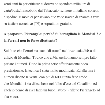
venti anni fa per criticare si dovevano spendere mille lire di
carta/busta/francobollo dal Tabaccaio, scrivere in italiano corretto
e spedire. E molti ci pensavano due volte invece di sparare a zero
su tastiere correttive (T9) e soprattutto gratuite.
A proposito, Pierangelo: perché fu bersagliata la Mondial ? e
la Ferrari non fu forse disattenta?
Sul fatto che Ferrari sia stata “distratta” nell’eventuale difesa di
ufficio di Mondial, Ti dico che a Maranello hanno sempre fatto
parlare i numeri. Dopo la prima serie effettivamente poco
prestazionale, la tecnica è stata molto modificata. Ed alla fine i
numeri dicono la verità: con più di 6000 unità fatte credo
che Mondial si sia difesa bene nell’albo d’oro del Cavallino, ed
anch’io penso di aver fatto un buon lavoro” (riflette Pierangelo ad
alta voce).