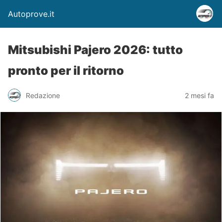
Autoprove.it
Mitsubishi Pajero 2026: tutto
pronto per il ritorno
Redazione
2 mesi fa