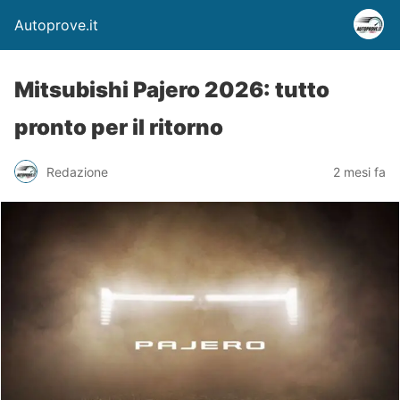
Autoprove.it
Mitsubishi Pajero 2026: tutto
pronto per il ritorno
Redazione
2 mesi fa