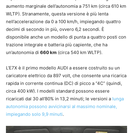
aumento marginale dell’autonomia a 751 km (circa 610 km
WLTP). Stranamente, questa versione è più lenta
nell’accelerazione da 0 a 100 km/h, impiegando quattro
decimi di secondo in più, ovvero 6,2 secondi. È
disponibile anche un modello di punta a quattro posti con
trazione integrale e batteria più capiente, che ha
un’autonomia di
660 km
(circa 540 km WLTP).
L’E7X è il primo modello AUDI a essere costruito su un
caricatore elettrico da 897 volt, che consente una ricarica
rapida in corrente continua (DC) di picco a “4C” (quindi,
circa 400 kW). I modelli standard possono essere
ricaricati dal 30 all’80% in 13,2 minuti; le versioni a
lunga
autonomia possono avvicinarsi al massimo nominale,
impiegando solo 9,9 minuti
.