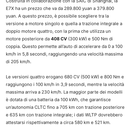
Costruita in collaborazione con la SAIC di Shanghai, la
E7X ha un prezzo che va da 289.800 yuan a 379.800
yuan. A questo prezzo, è possibile scegliere tra la
versione a motore singolo e quella a trazione integrale a
doppio motore quattro, con la prima che utilizza un
motore posteriore da
408 CV
(300 kW) e 500 Nm di
coppia. Questo permette all’auto di accelerare da 0 a 100
km/h in 5,8 secondi, raggiungendo una velocità massima
di 205 km/h.
Le versioni quattro erogano 680 CV (500 kW) e 800 Nm e
raggiungono i 100 km/h in 3,9 secondi, mentre la velocità
massima arriva a 230 km/h. La maggior parte dei modelli
è dotata di una batteria da 100 kWh, che garantisce
un’autonomia CLTC fino a 705 km con trazione posteriore
e 635 km con trazione integrale; i dati WLTP dovrebbero
attestarsi rispettivamente a circa 580 km e 521 km.