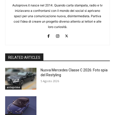
Autoprove.it nasce nel 2014. Quando carta stampata, radio e tv
iniziavano a confrontarsi con il mondo dei social si aprivano
spazi per una comunicazione nuova, disintermediata. Partiva
così l’idea di creare un progetto diverso attento ai lettori e alle
loro curiosità.
RELATED ARTICLES
Nuova Mercedes Classe C 2026: Foto spia
del Restyling
5 Agosto 2026
anteprime