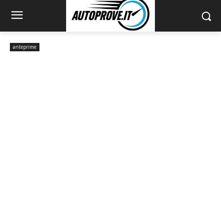
anteprime