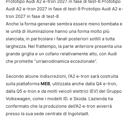
Prototipo Audi A2 e-tron 2027 in fase di test-6 Prototipo
Audi A2 e-tron 2027 in fase di test-9 Prototipo Audi A2 e-
tron 2027 in fase di test-8
Anche la forma generale sembra essere meno bombata e
le unità di illuminazione hanno una forma molto più
slanciata, in particolare i fanali posteriori sottili a tutta
larghezza. Nel frattempo, la parte anteriore presenta una
grande griglia e un cofano relativamente alto, con Audi
che promette “un’aerodinamica eccezionale”.
Secondo alcune indiscrezioni, l’A2 e-tron sarà costruita
sulla piattaforma
MEB
, utilizzata anche dalla Q4 e-tron,
dalla Q5 e-tron e da molti veicoli elettrici (EV) del Gruppo
Volkswagen, come i modelli ID. e Skoda. L’azienda ha
confermato che la produzione dell’A2 e-tron avverrà
presso la sua sede centrale di Ingolstadt.