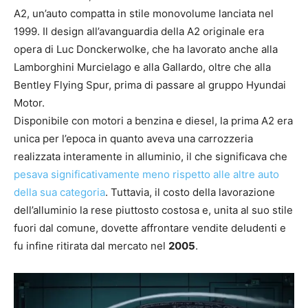
A2, un’auto compatta in stile monovolume lanciata nel
1999. Il design all’avanguardia della A2 originale era
opera di Luc Donckerwolke, che ha lavorato anche alla
Lamborghini Murcielago e alla Gallardo, oltre che alla
Bentley Flying Spur, prima di passare al gruppo Hyundai
Motor.
Disponibile con motori a benzina e diesel, la prima A2 era
unica per l’epoca in quanto aveva una carrozzeria
realizzata interamente in alluminio, il che significava che
pesava significativamente meno rispetto alle altre auto
della sua categoria
. Tuttavia, il costo della lavorazione
dell’alluminio la rese piuttosto costosa e, unita al suo stile
fuori dal comune, dovette affrontare vendite deludenti e
fu infine ritirata dal mercato nel
2005
.